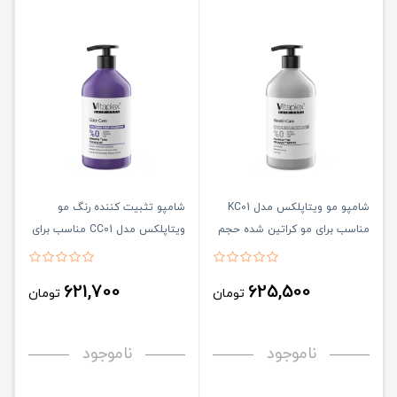
شامپو مو ویتاپلکس مدل KC01
شامپو تثبیت کننده رنگ مو
مناسب برای مو کراتین شده حجم
ویتاپلکس مدل CC01 مناسب برای
500 میلی لیتر
موی رنگ شده حجم 500 میلی
لیتر
621,700
625,500
تومان
تومان
ناموجود
ناموجود