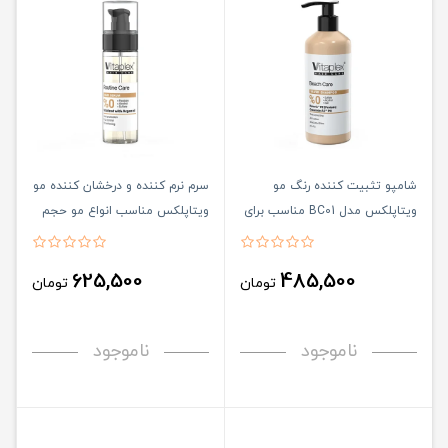
شامپو تثبیت کننده رنگ مو
سرم نرم کننده و درخشان کننده مو
ویتاپلکس مدل BC01 مناسب برای
ویتاپلکس مناسب انواع مو حجم
موی رنگ شده حجم 200 میلی
90 میلی لیتر
لیتر
625,500
485,500
تومان
تومان
ناموجود
ناموجود