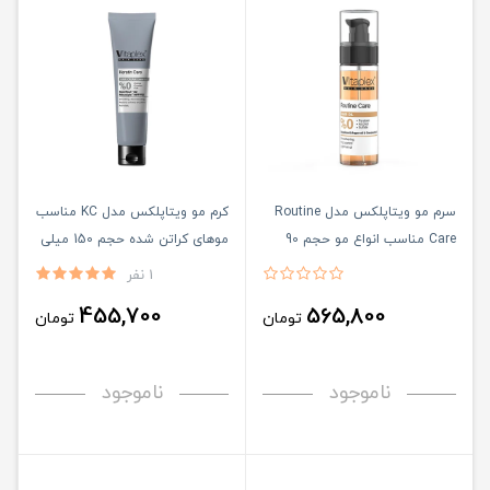
سرم مو ویتاپلکس مدل Routine
کرم مو ویتاپلکس مدل KC مناسب
Care مناسب انواع مو حجم 90
موهای کراتن شده حجم 150 میلی
میلی لیتر
لیتر
1 نفر
455,700
565,800
تومان
تومان
ناموجود
ناموجود