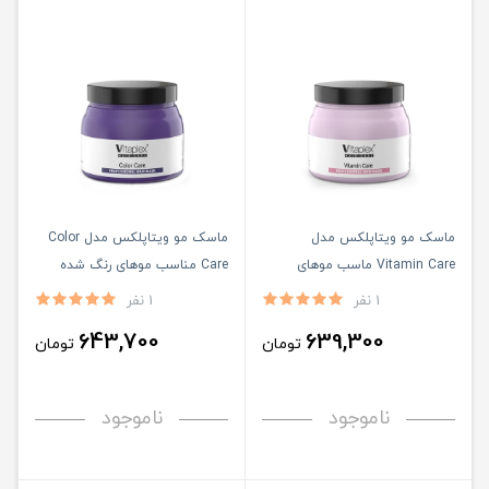
ماسک مو ویتاپلکس مدل
ماسک مو ویتاپلکس مدل Color
Vitamin Care ماسب موهای
Care مناسب موهای رنگ شده
خشک و معمولی حجم 500 میلی
حجم 500 میلی لیتر
1 نفر
1 نفر
لیتر
643,700
639,300
تومان
تومان
ناموجود
ناموجود