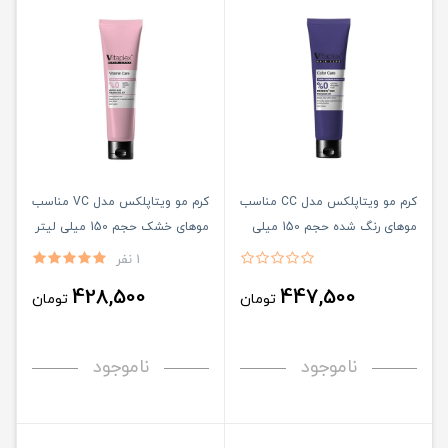
کرم مو ویتاپلکس مدل CC مناسب
کرم مو ویتاپلکس مدل VC مناسب
موهای رنگ شده حجم 150 میلی
موهای خشک حجم 150 میلی لیتر
لیتر
1 نفر
428,500
447,500
تومان
تومان
ناموجود
ناموجود