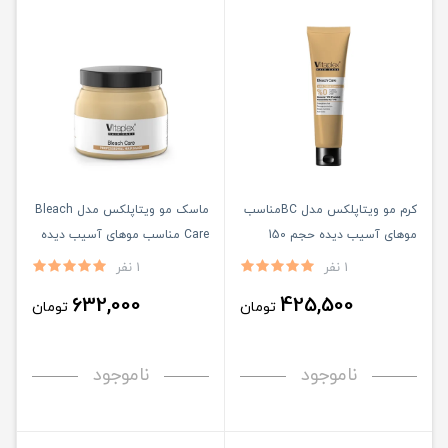
کرم مو ویتاپلکس مدل BCمناسب
ماسک مو ویتاپلکس مدل Bleach
موهای آسیب دیده حجم 150
Care مناسب موهای آسیب دیده
میلی لیتر
حجم 500 میلی لیتر
1 نفر
1 نفر
632,000
425,500
تومان
تومان
ناموجود
ناموجود