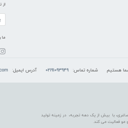
از 
ما ر
شماره تماس:
02191093949
آدرس ایمیل:
.com
اغری، با بیش از یک دهه تجربه، در زمینه تولید
 مو فعالیت می کند.