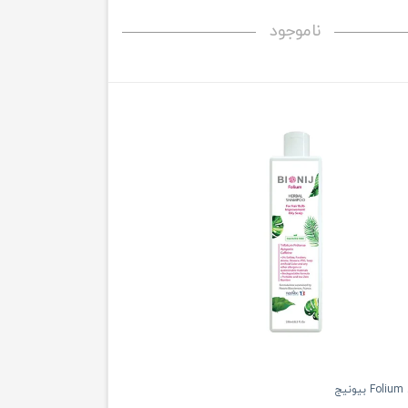
ناموجود
ج