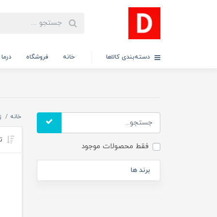
دسته‌بندی کالاها
خانه
فروشگاه
درما
خانه
ز
تر
فقط محصولات موجود
برند ها