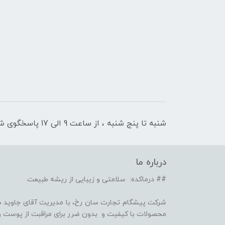
شنبه تا پنج شنبه ، از ساعت 9 الی 17 پاسخگوی شما هستیم
درباره ما
## درماکده: سلامتی و زیبایی از ریشه طبیعت
شرکت پیشگام تجارت سان رخ، با مدیریت آقای جاوید ص
محصولات با کیفیت و بدون ضرر برای مراقبت از پوست و