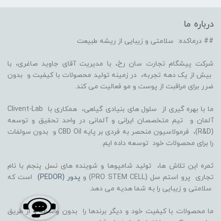
درباره ما
## درماکده: سلامتی و زیبایی از ریشه طبیعت
شرکت پیشگام تجارت سان رخ، با مدیریت آقای جاوید صاغری، با
بیش از یک دهه تجربه، در زمینه تولید محصولات با کیفیت و بدون
ضرر برای مراقبت از پوست و مو فعالیت می کند.
ما با بهره گیری از سلول های بنیادی گیاهی، همکاری با Clivent-Lab
آلمان و تیم متخصصان ایرانی و آلمانی در واحد تحقیق و توسعه
(R&D)، فرمولاسیون منحصر به فردی بر پایه CBD Oil و بدون سولفات
را برای محصولات خود توسعه داده ایم.
ثمره این تلاش ها، تولید شامپوها و شوینده های نسل پنجم با نام
تجاری پرو استم سل (PRO STEM CELL) و
پدور (PEDOR)
است که
سلامتی و زیبایی را به شما هدیه می دهد.
ما محصولات با کیفیت خود و دیگر برندها را بدون واسطه و از طریق