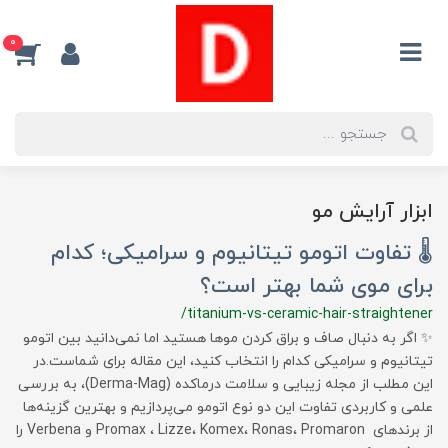
0
ابزار آرایش مو
🌡 تفاوت اتومو تیتانیوم و سرامیکی؛ کدام
برای موی شما بهتر است؟
/titanium-vs-ceramic-hair-straightener
✨ اگر به دنبال صاف و براق کردن موها هستید اما نمی‌دانید بین اتومو
تیتانیوم و سرامیکی کدام را انتخاب کنید، این مقاله برای شماست.در
این مطلب از مجله زیبایی و سلامت درماکده (Derma-Mag)، به بررسی
علمی و کاربردی تفاوت این دو نوع اتومو می‌پردازیم و بهترین گزینه‌ها
از برندهای Promax ، Lizze، Komex، Ronas، Promaron و Verbena را