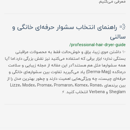
معرفی می‌کنیم.
💨 راهنمای انتخاب سشوار حرفه‌ای خانگی و
سالنی
/professional-hair-dryer-guide
✨ داشتن موی زیبا، براق و خوش‌حالت فقط به محصولات مراقبتی
بستگی ندارد؛ ابزار برقی که استفاده می‌کنید نیز نقش بزرگی دارد.اما آیا
همه سشوارها مثل هم هستند؟در این مقاله از مجله زیبایی و سلامت
درماکده (Derma-Mag) یاد می‌گیرید تفاوت بین سشوارهای خانگی و
حرفه‌ای چیست، چه ویژگی‌هایی اهمیت دارند و چطور بهترین مدل را از
بین برندهای Lizze، Modex، Promax، Promaron، Komex، Ronas،
Sheglam و Verbena انتخاب کنید. ⚡