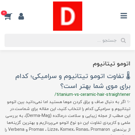
0
اتومو تیتانیوم
🌡 تفاوت اتومو تیتانیوم و سرامیکی؛ کدام
برای موی شما بهتر است؟
/titanium-vs-ceramic-hair-straightener
✨ اگر به دنبال صاف و براق کردن موها هستید اما نمی‌دانید بین اتومو
تیتانیوم و سرامیکی کدام را انتخاب کنید، این مقاله برای شماست.در
این مطلب از مجله زیبایی و سلامت درماکده (Derma-Mag)، به بررسی
علمی و کاربردی تفاوت این دو نوع اتومو می‌پردازیم و بهترین گزینه‌ها
از برندهای Promax ، Lizze، Komex، Ronas، Promaron و Verbena را