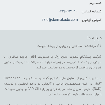
هستیم
شماره تماس:
02191093949
آدرس ایمیل:
sale@dermakade.com
درباره ما
## درماکده: سلامتی و زیبایی از ریشه طبیعت
شرکت پیشگام تجارت سان رخ، با مدیریت آقای جاوید صاغری، با
بیش از یک دهه تجربه، در زمینه تولید محصولات با کیفیت و بدون
ضرر برای مراقبت از پوست و مو فعالیت می کند.
ما با بهره گیری از سلول های بنیادی گیاهی، همکاری با Clivent-Lab
آلمان و تیم متخصصان ایرانی و آلمانی در واحد تحقیق و توسعه
(R&D)، فرمولاسیون منحصر به فردی بر پایه CBD Oil و بدون سولفات
را برای محصولات خود توسعه داده ایم.