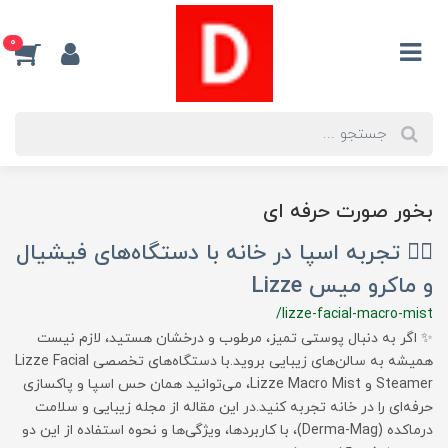
0
بخور صورت حرفه ای
💆‍♀️ تجربه اسپا در خانه با دستگاه‌های فیشیال
و ماکرو میس Lizze
/lizze-facial-macro-mist
✨ اگر به دنبال پوستی تمیز، مرطوب و درخشان هستید، لازم نیست
همیشه به سالن‌های زیبایی بروید.با دستگاه‌های تخصصی Lizze Facial
Steamer و Lizze Macro Mist، می‌توانید همان حس اسپا و پاکسازی
حرفه‌ای را در خانه تجربه کنید.در این مقاله از مجله زیبایی و سلامت
درماکده (Derma-Mag)، با کاربردها، ویژگی‌ها و نحوه استفاده از این دو