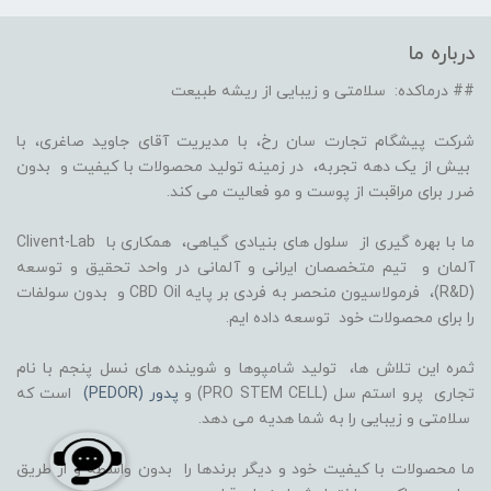
درباره ما
## درماکده: سلامتی و زیبایی از ریشه طبیعت
شرکت پیشگام تجارت سان رخ، با مدیریت آقای جاوید صاغری، با
بیش از یک دهه تجربه، در زمینه تولید محصولات با کیفیت و بدون
ضرر برای مراقبت از پوست و مو فعالیت می کند.
ما با بهره گیری از سلول های بنیادی گیاهی، همکاری با Clivent-Lab
آلمان و تیم متخصصان ایرانی و آلمانی در واحد تحقیق و توسعه
(R&D)، فرمولاسیون منحصر به فردی بر پایه CBD Oil و بدون سولفات
را برای محصولات خود توسعه داده ایم.
ثمره این تلاش ها، تولید شامپوها و شوینده های نسل پنجم با نام
تجاری پرو استم سل (PRO STEM CELL) و
پدور (PEDOR)
است که
سلامتی و زیبایی را به شما هدیه می دهد.
ما محصولات با کیفیت خود و دیگر برندها را بدون واسطه و از طریق