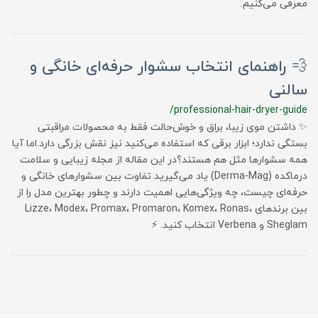
معرفی می‌کنیم.
💨 راهنمای انتخاب سشوار حرفه‌ای خانگی و
سالنی
/professional-hair-dryer-guide
✨ داشتن موی زیبا، براق و خوش‌حالت فقط به محصولات مراقبتی
بستگی ندارد؛ ابزار برقی که استفاده می‌کنید نیز نقش بزرگی دارد.اما آیا
همه سشوارها مثل هم هستند؟در این مقاله از مجله زیبایی و سلامت
درماکده (Derma-Mag) یاد می‌گیرید تفاوت بین سشوارهای خانگی و
حرفه‌ای چیست، چه ویژگی‌هایی اهمیت دارند و چطور بهترین مدل را از
بین برندهای Lizze، Modex، Promax، Promaron، Komex، Ronas،
Sheglam و Verbena انتخاب کنید. ⚡