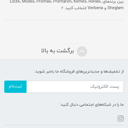
بین برندهای Lizze، Modex، Promax، Promaron، Komex، Ronas،
Sheglam و Verbena انتخاب کنید. ⚡
برگشت به بالا
از تخفیف‌ها و جدیدترین‌های فروشگاه ما باخبر شوید:
ثبت‌نام
ما را در شبکه‌های اجتماعی دنبال کنید: