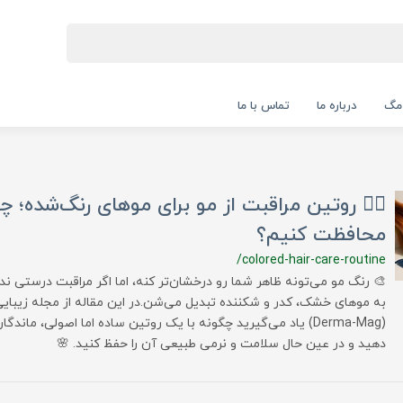
 مگ
درباره ما
تماس با ما
💇‍♀️ روتین مراقبت از مو برای موهای رنگ‌شده؛ چ
محافظت کنیم؟
/colored-hair-care-routine
🎨 رنگ مو می‌تونه ظاهر شما رو درخشان‌تر کنه، اما اگر مراقبت درستی ن
به موهای خشک، کدر و شکننده تبدیل می‌شن.در این مقاله از مجله زیبای
(Derma-Mag) یاد می‌گیرید چگونه با یک روتین ساده اما اصولی، ماند
دهید و در عین حال سلامت و نرمی طبیعی آن را حفظ کنید. 🌸