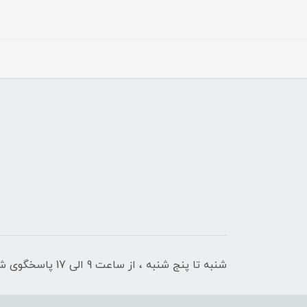
شنبه تا پنج شنبه ، از ساعت 9 الی 17 پاسخگوی شما هستیم