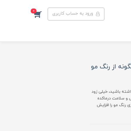
0
ورود به حساب کاربری
گونه از رنگ مو
داشته باشید، خیلی زود
ی و سلامت درماکده
گاری رنگ مو را افزایش