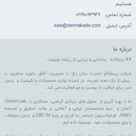
هستیم
شماره تماس:
02191093949
آدرس ایمیل:
sale@dermakade.com
درباره ما
## درماکده: سلامتی و زیبایی از ریشه طبیعت
شرکت پیشگام تجارت سان رخ، با مدیریت آقای جاوید صاغری، با
بیش از یک دهه تجربه، در زمینه تولید محصولات با کیفیت و بدون
ضرر برای مراقبت از پوست و مو فعالیت می کند.
ما با بهره گیری از سلول های بنیادی گیاهی، همکاری با Clivent-Lab
آلمان و تیم متخصصان ایرانی و آلمانی در واحد تحقیق و توسعه
(R&D)، فرمولاسیون منحصر به فردی بر پایه CBD Oil و بدون سولفات
را برای محصولات خود توسعه داده ایم.