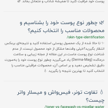
پوست خود مراقبت کنید تا همیشه شاداب و متعادل بماند. 🌿
🌿 چطور نوع پوست خود را بشناسیم و
محصولات مناسب را انتخاب کنیم؟
/skin-type-identification
✨ تا حالا شده از یک محصول پوستی استفاده کنید و نتیجه‌ای برعکس
انتظار بگیرید؟خیلی وقت‌ها مشکل از خود محصول نیست، از عدم
شناخت نوع پوست ماست.در این مقاله از مجله زیبایی و سلامت
درماکده (Derma-Mag) یاد می‌گیرید چطور نوع پوست خود را به‌صورت
دقیق تشخیص دهید و بر اساس آن، محصولات مراقبتی مناسب را
انتخاب کنید تا بهترین نتیجه را بگیرید. 💧
💧 تفاوت تونر، فیس‌واش و میسلار واتر
چیست؟
/toner-vs-facewash-vs-micellar-water