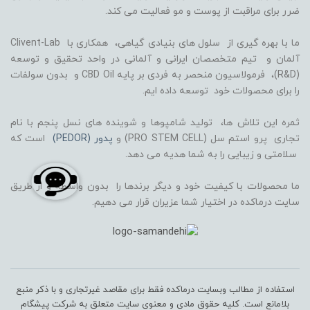
ضرر برای مراقبت از پوست و مو فعالیت می کند.
ما با بهره گیری از سلول های بنیادی گیاهی، همکاری با Clivent-Lab
آلمان و تیم متخصصان ایرانی و آلمانی در واحد تحقیق و توسعه
(R&D)، فرمولاسیون منحصر به فردی بر پایه CBD Oil و بدون سولفات
را برای محصولات خود توسعه داده ایم.
ثمره این تلاش ها، تولید شامپوها و شوینده های نسل پنجم با نام
تجاری پرو استم سل (PRO STEM CELL) و
پدور (PEDOR)
است که
سلامتی و زیبایی را به شما هدیه می دهد.
ما محصولات با کیفیت خود و دیگر برندها را بدون واسطه و از طریق
سایت درماکده در اختیار شما عزیران قرار می دهیم.
استفاده از مطالب وبسایت درماکده فقط برای مقاصد غیرتجاری و با ذکر منبع
بلامانع است. کلیه حقوق مادی و معنوی سایت متعلق به شرکت پیشگام