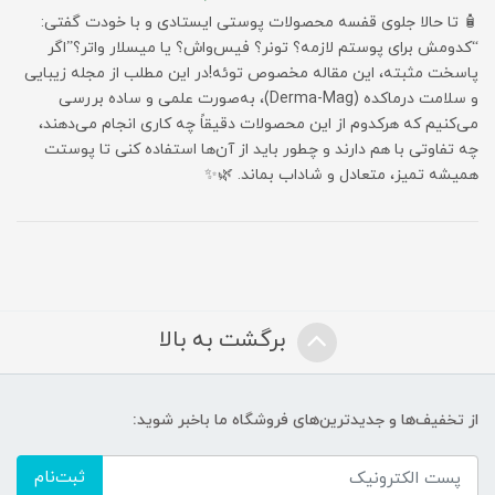
🧴 تا حالا جلوی قفسه محصولات پوستی ایستادی و با خودت گفتی:
“کدومش برای پوستم لازمه؟ تونر؟ فیس‌واش؟ یا میسلار واتر؟”اگر
پاسخت مثبته، این مقاله مخصوص توئه!در این مطلب از مجله زیبایی
و سلامت درماکده (Derma-Mag)، به‌صورت علمی و ساده بررسی
می‌کنیم که هرکدوم از این محصولات دقیقاً چه کاری انجام می‌دهند،
چه تفاوتی با هم دارند و چطور باید از آن‌ها استفاده کنی تا پوستت
همیشه تمیز، متعادل و شاداب بماند. 🌿✨
برگشت به بالا
از تخفیف‌ها و جدیدترین‌های فروشگاه ما باخبر شوید:
ثبت‌نام