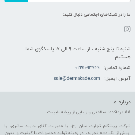
ما را در شبکه‌های اجتماعی دنبال کنید:
شنبه تا پنج شنبه ، از ساعت 9 الی 17 پاسخگوی شما
هستیم
شماره تماس:
02191093949
آدرس ایمیل:
sale@dermakade.com
درباره ما
## درماکده: سلامتی و زیبایی از ریشه طبیعت
شرکت پیشگام تجارت سان رخ، با مدیریت آقای جاوید صاغری، با
بیش از یک دهه تجربه، در زمینه تولید محصولات با کیفیت و بدون