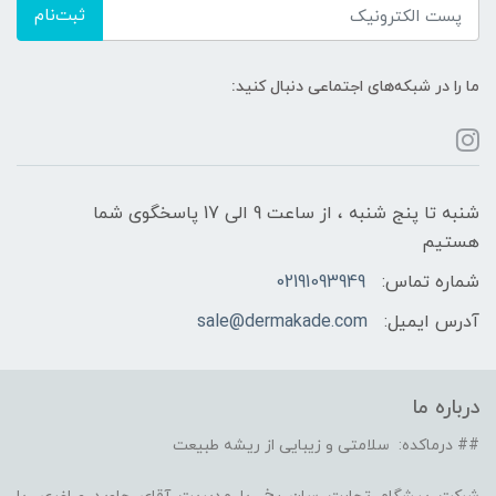
ثبت‌نام
ما را در شبکه‌های اجتماعی دنبال کنید:
شنبه تا پنج شنبه ، از ساعت 9 الی 17 پاسخگوی شما
هستیم
شماره تماس:
02191093949
آدرس ایمیل:
sale@dermakade.com
درباره ما
## درماکده: سلامتی و زیبایی از ریشه طبیعت