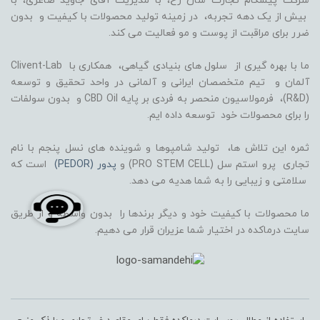
شرکت پیشگام تجارت سان رخ، با مدیریت آقای جاوید صاغری، با
بیش از یک دهه تجربه، در زمینه تولید محصولات با کیفیت و بدون
ضرر برای مراقبت از پوست و مو فعالیت می کند.
ما با بهره گیری از سلول های بنیادی گیاهی، همکاری با Clivent-Lab
آلمان و تیم متخصصان ایرانی و آلمانی در واحد تحقیق و توسعه
(R&D)، فرمولاسیون منحصر به فردی بر پایه CBD Oil و بدون سولفات
را برای محصولات خود توسعه داده ایم.
ثمره این تلاش ها، تولید شامپوها و شوینده های نسل پنجم با نام
تجاری پرو استم سل (PRO STEM CELL) و
پدور (PEDOR)
است که
سلامتی و زیبایی را به شما هدیه می دهد.
ما محصولات با کیفیت خود و دیگر برندها را بدون واسطه و از طریق
سایت درماکده در اختیار شما عزیران قرار می دهیم.