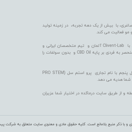
اغری، با بیش از یک دهه تجربه، در زمینه تولید
 مو فعالیت می کند.
ما با بهره گیری از سلول های بنیادی گیاهی، همکاری با Clivent-Lab آلمان و تیم متخصصان ایرانی و
آلمانی در واحد تحقیق و توسعه (R&D)، فرمولاسیون منحصر به فردی بر پایه CBD Oil و بدون سولفات را
ثمره این تلاش ها، تولید شامپوها و شوینده های نسل پنجم با نام تجاری پرو استم سل (PRO STEM
 شما هدیه می دهد.
ه و از طریق سایت درماکده در اختیار شما عزیران
ری و با ذکر منبع بلامانع است. کلیه حقوق مادی و معنوی سایت متعلق به شرکت پی