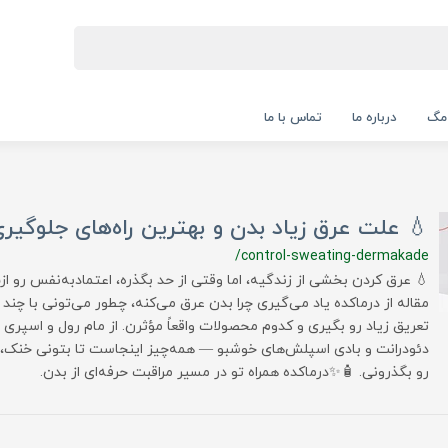
 مگ
درباره ما
تماس با ما
💧 علت عرق زیاد بدن و بهترین راه‌های جلوگیری
/control-sweating-dermakade
💧 عرق کردن بخشی از زندگیه، اما وقتی از حد بگذره، اعتمادبه‌نفس رو از
مقاله از درماکده یاد می‌گیری چرا بدن عرق می‌کنه، چطور می‌تونی با چند
تعریق زیاد رو بگیری و کدوم محصولات واقعاً مؤثرن. از مام رول و اسپری
دئودرانت و بادی اسپلش‌های خوشبو — همه‌چیز اینجاست تا بتونی خنک
رو بگذرونی. 🧴✨درماکده همراه تو در مسیر مراقبت حرفه‌ای از بدن.