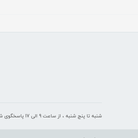
شنبه تا پنج شنبه ، از ساعت 9 الی 17 پاسخگوی شما هستیم