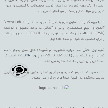
شرکت پیشگام تجارت سان رخ، با مدیریت آقای جاوید صاغری، با
بیش از یک دهه تجربه، در زمینه تولید محصولات با کیفیت و بدون
ضرر برای مراقبت از پوست و مو فعالیت می کند.
ما با بهره گیری از سلول های بنیادی گیاهی، همکاری با Clivent-Lab
آلمان و تیم متخصصان ایرانی و آلمانی در واحد تحقیق و توسعه
(R&D)، فرمولاسیون منحصر به فردی بر پایه CBD Oil و بدون سولفات
را برای محصولات خود توسعه داده ایم.
ثمره این تلاش ها، تولید شامپوها و شوینده های نسل پنجم با نام
تجاری پرو استم سل (PRO STEM CELL) و
پدور (PEDOR)
است که
سلامتی و زیبایی را به شما هدیه می دهد.
ما محصولات با کیفیت خود و دیگر برندها را بدون واسطه و از طریق
سایت درماکده در اختیار شما عزیران قرار می دهیم.