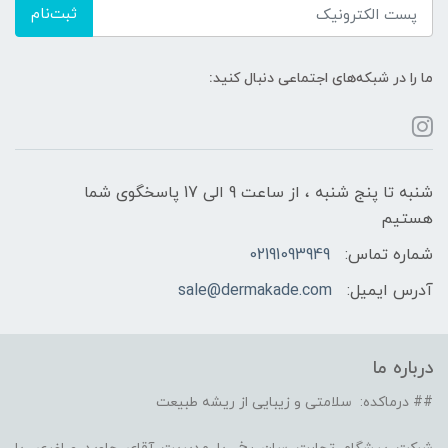
ثبت‌نام
ما را در شبکه‌های اجتماعی دنبال کنید:
شنبه تا پنج شنبه ، از ساعت 9 الی 17 پاسخگوی شما
هستیم
شماره تماس:
02191093949
آدرس ایمیل:
sale@dermakade.com
درباره ما
## درماکده: سلامتی و زیبایی از ریشه طبیعت