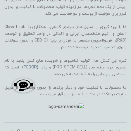
شرکت پیشگام تجارت سان رخ، با مدیریت آقای جاوید صاغری، با
بیش از یک دهه تجربه، در زمینه تولید محصولات با کیفیت و بدون
ضرر برای مراقبت از پوست و مو فعالیت می کند.
ما با بهره گیری از سلول های بنیادی گیاهی، همکاری با Clivent-Lab
آلمان و تیم متخصصان ایرانی و آلمانی در واحد تحقیق و توسعه
(R&D)، فرمولاسیون منحصر به فردی بر پایه CBD Oil و بدون سولفات
را برای محصولات خود توسعه داده ایم.
ثمره این تلاش ها، تولید شامپوها و شوینده های نسل پنجم با نام
تجاری پرو استم سل (PRO STEM CELL) و
پدور (PEDOR)
است که
سلامتی و زیبایی را به شما هدیه می دهد.
ما محصولات با کیفیت خود و دیگر برندها را بدون واسطه و از طریق
سایت درماکده در اختیار شما عزیران قرار می دهیم.