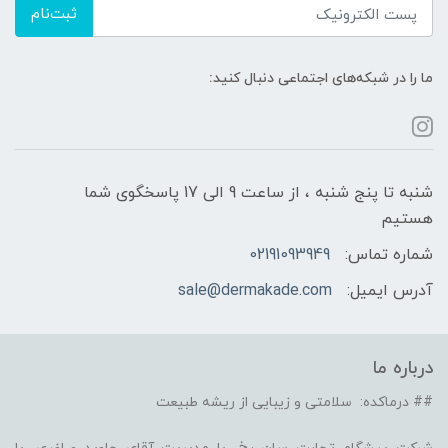
ثبت‌نام
ما را در شبکه‌های اجتماعی دنبال کنید:
شنبه تا پنج شنبه ، از ساعت 9 الی 17 پاسخگوی شما
هستیم
شماره تماس:
02191093949
آدرس ایمیل:
sale@dermakade.com
درباره ما
## درماکده: سلامتی و زیبایی از ریشه طبیعت