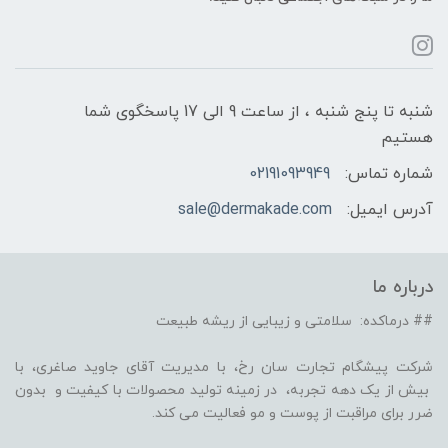
شنبه تا پنج شنبه ، از ساعت 9 الی 17 پاسخگوی شما
هستیم
شماره تماس:
02191093949
آدرس ایمیل:
sale@dermakade.com
درباره ما
## درماکده: سلامتی و زیبایی از ریشه طبیعت
شرکت پیشگام تجارت سان رخ، با مدیریت آقای جاوید صاغری، با
بیش از یک دهه تجربه، در زمینه تولید محصولات با کیفیت و بدون
ضرر برای مراقبت از پوست و مو فعالیت می کند.