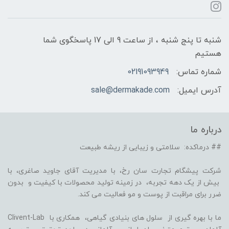
شنبه تا پنج شنبه ، از ساعت 9 الی 17 پاسخگوی شما
هستیم
شماره تماس:
02191093949
آدرس ایمیل:
sale@dermakade.com
درباره ما
## درماکده: سلامتی و زیبایی از ریشه طبیعت
شرکت پیشگام تجارت سان رخ، با مدیریت آقای جاوید صاغری، با
بیش از یک دهه تجربه، در زمینه تولید محصولات با کیفیت و بدون
ضرر برای مراقبت از پوست و مو فعالیت می کند.
ما با بهره گیری از سلول های بنیادی گیاهی، همکاری با Clivent-Lab