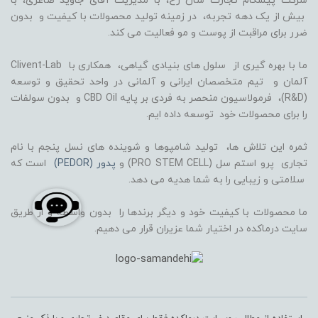
شرکت پیشگام تجارت سان رخ، با مدیریت آقای جاوید صاغری، با
بیش از یک دهه تجربه، در زمینه تولید محصولات با کیفیت و بدون
ضرر برای مراقبت از پوست و مو فعالیت می کند.
ما با بهره گیری از سلول های بنیادی گیاهی، همکاری با Clivent-Lab
آلمان و تیم متخصصان ایرانی و آلمانی در واحد تحقیق و توسعه
(R&D)، فرمولاسیون منحصر به فردی بر پایه CBD Oil و بدون سولفات
را برای محصولات خود توسعه داده ایم.
ثمره این تلاش ها، تولید شامپوها و شوینده های نسل پنجم با نام
تجاری پرو استم سل (PRO STEM CELL) و
پدور (PEDOR)
است که
سلامتی و زیبایی را به شما هدیه می دهد.
ما محصولات با کیفیت خود و دیگر برندها را بدون واسطه و از طریق
سایت درماکده در اختیار شما عزیران قرار می دهیم.