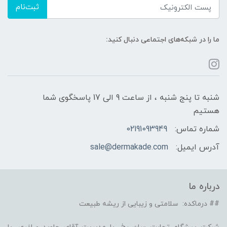
ثبت‌نام
ما را در شبکه‌های اجتماعی دنبال کنید:
شنبه تا پنج شنبه ، از ساعت 9 الی 17 پاسخگوی شما
هستیم
شماره تماس:
02191093949
آدرس ایمیل:
sale@dermakade.com
درباره ما
## درماکده: سلامتی و زیبایی از ریشه طبیعت