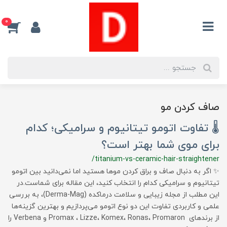
0
صاف کردن مو
🌡 تفاوت اتومو تیتانیوم و سرامیکی؛ کدام
برای موی شما بهتر است؟
/titanium-vs-ceramic-hair-straightener
✨ اگر به دنبال صاف و براق کردن موها هستید اما نمی‌دانید بین اتومو
تیتانیوم و سرامیکی کدام را انتخاب کنید، این مقاله برای شماست.در
این مطلب از مجله زیبایی و سلامت درماکده (Derma-Mag)، به بررسی
علمی و کاربردی تفاوت این دو نوع اتومو می‌پردازیم و بهترین گزینه‌ها
از برندهای Promax ، Lizze، Komex، Ronas، Promaron و Verbena را