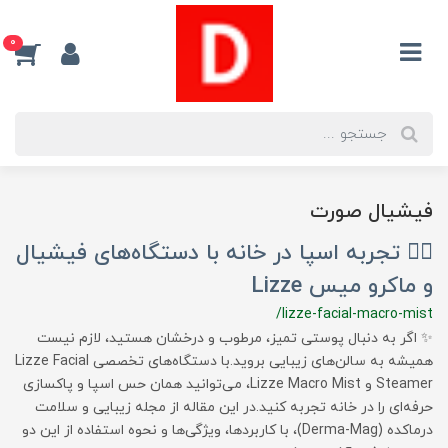
0
فیشیال صورت
💆‍♀️ تجربه اسپا در خانه با دستگاه‌های فیشیال
و ماکرو میس Lizze
/lizze-facial-macro-mist
✨ اگر به دنبال پوستی تمیز، مرطوب و درخشان هستید، لازم نیست
همیشه به سالن‌های زیبایی بروید.با دستگاه‌های تخصصی Lizze Facial
Steamer و Lizze Macro Mist، می‌توانید همان حس اسپا و پاکسازی
حرفه‌ای را در خانه تجربه کنید.در این مقاله از مجله زیبایی و سلامت
درماکده (Derma-Mag)، با کاربردها، ویژگی‌ها و نحوه استفاده از این دو