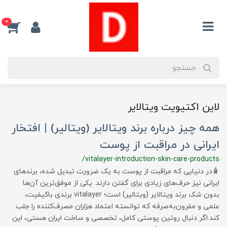
0
لاین اکتیویت ویتالایر
همه چیز درباره برند ویتالایر (ویتالیر) | افتخار
ایرانی در مراقبت از پوست
/vitalayer-introduction-skin-care-products
🧴در دنیایی که مراقبت از پوست به یک ضرورت تبدیل شده، برندهای
ایرانی نیز حرف‌های زیادی برای گفتن دارند. یکی از موفق‌ترین آن‌ها
بدون شک برند ویتالایر (ویتالیر) است؛ vitalayer برندی باکیفیت،
علمی و مقرون‌به‌صرفه که توانسته اعتماد هزاران مصرف‌کننده را جلب
کند.اگر دنبال روتین پوستی کامل، تخصصی و ساخت ایران هستی، این