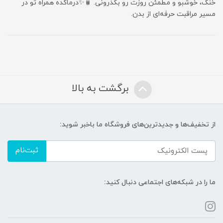
خنک، خوشبو و مطمئن روزت رو بگذرونی. 🧴✨درماکده همراه تو در
مسیر مراقبت حرفه‌ای از بدن.
برگشت به بالا
از تخفیف‌ها و جدیدترین‌های فروشگاه ما باخبر شوید:
ثبت‌نام
ما را در شبکه‌های اجتماعی دنبال کنید: