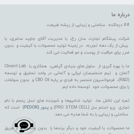
درباره ما
## درماکده: سلامتی و زیبایی از ریشه طبیعت
شرکت پیشگام تجارت سان رخ، با مدیریت آقای جاوید صاغری، با
بیش از یک دهه تجربه، در زمینه تولید محصولات با کیفیت و بدون
ضرر برای مراقبت از پوست و مو فعالیت می کند.
ما با بهره گیری از سلول های بنیادی گیاهی، همکاری با Clivent-Lab
آلمان و تیم متخصصان ایرانی و آلمانی در واحد تحقیق و توسعه
(R&D)، فرمولاسیون منحصر به فردی بر پایه CBD Oil و بدون سولفات
را برای محصولات خود توسعه داده ایم.
ثمره این تلاش ها، تولید شامپوها و شوینده های نسل پنجم با نام
تجاری پرو استم سل (PRO STEM CELL) و
پدور (PEDOR)
است که
سلامتی و زیبایی را به شما هدیه می دهد.
ما محصولات با کیفیت خود و دیگر برندها را بدون واسطه و از طریق