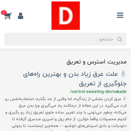
0
مدیریت استرس و تعریق
💧 علت عرق زیاد بدن و بهترین راه‌های
جلوگیری از تعریق
/control-sweating-dermakade
💧 عرق کردن بخشی از زندگیه، اما وقتی از حد بگذره، اعتمادبه‌نفس رو
ازت می‌گیره. در این مقاله از درماکده یاد می‌گیری چرا بدن عرق
می‌کنه، چطور می‌تونی با چند تغییر ساده جلوی تعریق زیاد رو بگیری و
کدوم محصولات واقعاً مؤثرن. از مام رول و اسپری ضدعرق گرفته تا
دئودرانت و بادی اسپلش‌های خوشبو — همه‌چیز اینجاست تا بتونی