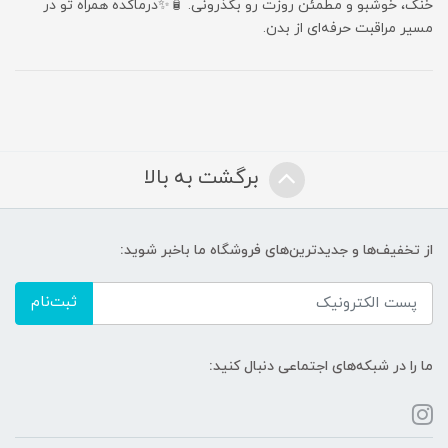
خنک، خوشبو و مطمئن روزت رو بگذرونی. 🧴✨درماکده همراه تو در
مسیر مراقبت حرفه‌ای از بدن.
برگشت به بالا
از تخفیف‌ها و جدیدترین‌های فروشگاه ما باخبر شوید:
ثبت‌نام
ما را در شبکه‌های اجتماعی دنبال کنید: