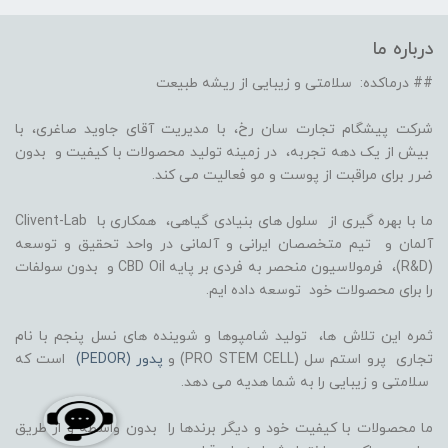
درباره ما
## درماکده: سلامتی و زیبایی از ریشه طبیعت
شرکت پیشگام تجارت سان رخ، با مدیریت آقای جاوید صاغری، با
بیش از یک دهه تجربه، در زمینه تولید محصولات با کیفیت و بدون
ضرر برای مراقبت از پوست و مو فعالیت می کند.
ما با بهره گیری از سلول های بنیادی گیاهی، همکاری با Clivent-Lab
آلمان و تیم متخصصان ایرانی و آلمانی در واحد تحقیق و توسعه
(R&D)، فرمولاسیون منحصر به فردی بر پایه CBD Oil و بدون سولفات
را برای محصولات خود توسعه داده ایم.
ثمره این تلاش ها، تولید شامپوها و شوینده های نسل پنجم با نام
تجاری پرو استم سل (PRO STEM CELL) و
پدور (PEDOR)
است که
سلامتی و زیبایی را به شما هدیه می دهد.
ما محصولات با کیفیت خود و دیگر برندها را بدون واسطه و از طریق