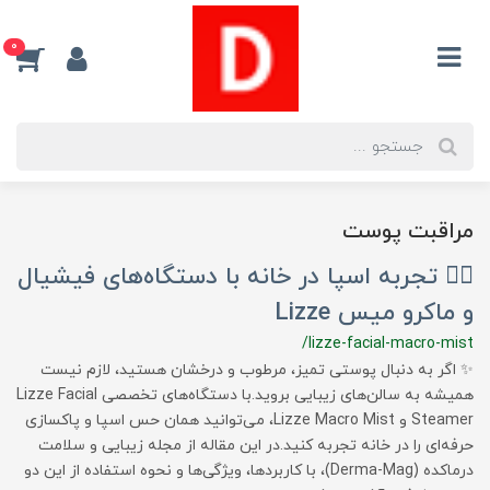
0
مراقبت پوست
💆‍♀️ تجربه اسپا در خانه با دستگاه‌های فیشیال
و ماکرو میس Lizze
/lizze-facial-macro-mist
✨ اگر به دنبال پوستی تمیز، مرطوب و درخشان هستید، لازم نیست
همیشه به سالن‌های زیبایی بروید.با دستگاه‌های تخصصی Lizze Facial
Steamer و Lizze Macro Mist، می‌توانید همان حس اسپا و پاکسازی
حرفه‌ای را در خانه تجربه کنید.در این مقاله از مجله زیبایی و سلامت
درماکده (Derma-Mag)، با کاربردها، ویژگی‌ها و نحوه استفاده از این دو