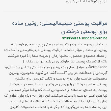
ابزار پیشرفته آشنا می‌شویم.
مراقبت پوستی مینیمالیستی: روتین ساده
برای پوستی درخشان
/minimalist-skincare-routine
در دنیای پرسرعت امروز، روتین‌های پوستی پیچیده جای خود را به
روش‌های ساده و مؤثر داده‌اند. مراقبت پوستی مینیمالیستی با استفاده
از تعداد محدودی محصول، نه‌تنها زمان و هزینه شما را ذخیره می‌کند،
بلکه از تحریک پوست نیز جلوگیری می‌کند. در این مقاله از
Dermakade، با مراحل اصلی یک روتین مینیمالیستی شامل پاک‌سازی،
آبرسانی و محافظت در برابر آفتاب آشنا می‌شوید. همچنین، بهترین
محصولات مناسب برای انواع پوست و نکات کاربردی برای داشتن
پوستی سالم و درخشان را بررسی می‌کنیم.مینیمالیسم در مراقبت از
پوست به معنای استفاده از محصولاتی است که واقعاً مؤثر هستند و
نیازهای اصلی پوست را برطرف می‌کنند. این روش به ویژه برای افرادی که
زمان کمی دارند یا از محصولات زیاد خسته شده‌اند، ایده‌آل است. در
این راهنما، شما یاد می‌گیرید که چگونه با انتخاب محصولات کلیدی