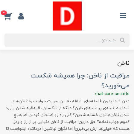
0
ناخن
مراقبت از ناخن: چرا همیشه شکست
می‌خورید؟
/nail-care-secrets
متن شما بدون فاصله‌های اضافه به این صورت خواهد بود:ناخن‌های
شما هم قصه‌ی پر غصه‌ای دارن؟ دیگه از شکستن، لایه‌لایه شدن و زرد
شدن ناخن‌هاتون خسته شدین؟ کلی راه رو امتحان کردین اما هیچ
کدوم جواب نداده؟ حق دارین! مراقبت از ناخن دنیایی پر از راز و رمز
هست که خیلی‌ها ازش بی‌خبرن! اما نگران نباشین! درماکده اینجاست تا