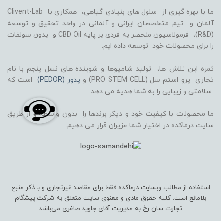
ما با بهره گیری از سلول های بنیادی گیاهی، همکاری با Clivent-Lab
آلمان و تیم متخصصان ایرانی و آلمانی در واحد تحقیق و توسعه
(R&D)، فرمولاسیون منحصر به فردی بر پایه CBD Oil و بدون سولفات
را برای محصولات خود توسعه داده ایم.
ثمره این تلاش ها، تولید شامپوها و شوینده های نسل پنجم با نام
تجاری پرو استم سل (PRO STEM CELL) و
پدور (PEDOR)
است که
سلامتی و زیبایی را به شما هدیه می دهد.
ما محصولات با کیفیت خود و دیگر برندها را بدون واسطه و از طریق
سایت درماکده در اختیار شما عزیران قرار می دهیم.
استفاده از مطالب وبسایت درماکده فقط برای مقاصد غیرتجاری و با ذکر منبع
بلامانع است. کلیه حقوق مادی و معنوی سایت متعلق به شرکت پیشگام
تجارت سان رخ به مدیریت آقای جاوید صاغری می‌باشد