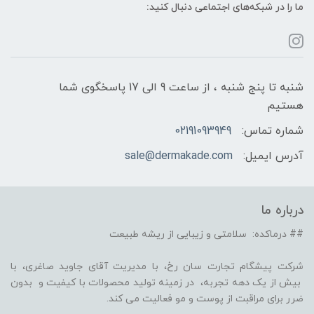
ما را در شبکه‌های اجتماعی دنبال کنید:
شنبه تا پنج شنبه ، از ساعت 9 الی 17 پاسخگوی شما
هستیم
شماره تماس:
02191093949
آدرس ایمیل:
sale@dermakade.com
درباره ما
## درماکده: سلامتی و زیبایی از ریشه طبیعت
شرکت پیشگام تجارت سان رخ، با مدیریت آقای جاوید صاغری، با
بیش از یک دهه تجربه، در زمینه تولید محصولات با کیفیت و بدون
ضرر برای مراقبت از پوست و مو فعالیت می کند.