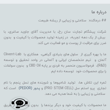
درباره ما
## درماکده: سلامتی و زیبایی از ریشه طبیعت
شرکت پیشگام تجارت سان رخ، با مدیریت آقای جاوید صاغری، با
بیش از یک دهه تجربه، در زمینه تولید محصولات با کیفیت و بدون
ضرر برای مراقبت از پوست و مو فعالیت می کند.
ما با بهره گیری از سلول های بنیادی گیاهی، همکاری با Clivent-Lab
آلمان و تیم متخصصان ایرانی و آلمانی در واحد تحقیق و توسعه
(R&D)، فرمولاسیون منحصر به فردی بر پایه CBD Oil و بدون سولفات
را برای محصولات خود توسعه داده ایم.
ثمره این تلاش ها، تولید شامپوها و شوینده های نسل پنجم با نام
تجاری پرو استم سل (PRO STEM CELL) و
پدور (PEDOR)
است که
سلامتی و زیبایی را به شما هدیه می دهد.
ما محصولات با کیفیت خود و دیگر برندها را بدون واسطه و از طریق