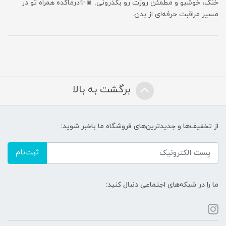
خنک، خوشبو و مطمئن روزت رو بگذرونی. 🧴✨درماکده همراه تو در
مسیر مراقبت حرفه‌ای از بدن.
برگشت به بالا
از تخفیف‌ها و جدیدترین‌های فروشگاه ما باخبر شوید:
ثبت‌نام
ما را در شبکه‌های اجتماعی دنبال کنید: