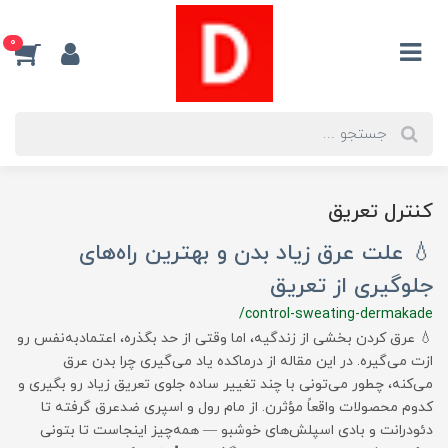
0
کنترل تعریق
💧 علت عرق زیاد بدن و بهترین راه‌های
جلوگیری از تعریق
/control-sweating-dermakade
💧 عرق کردن بخشی از زندگیه، اما وقتی از حد بگذره، اعتمادبه‌نفس رو
ازت می‌گیره. در این مقاله از درماکده یاد می‌گیری چرا بدن عرق
می‌کنه، چطور می‌تونی با چند تغییر ساده جلوی تعریق زیاد رو بگیری و
کدوم محصولات واقعاً مؤثرن. از مام رول و اسپری ضدعرق گرفته تا
دئودرانت و بادی اسپلش‌های خوشبو — همه‌چیز اینجاست تا بتونی