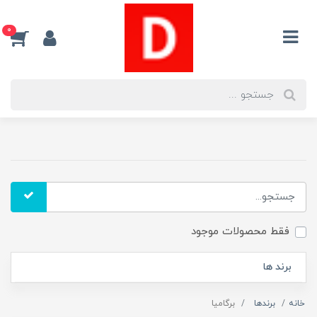
0
فقط محصولات موجود
برند ها
خانه
برندها
برگامیا