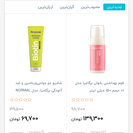
جدیدترین
محبوب‌ترین
گران‌ترین
ارزان‌ترین
فوم بهداشتی بانوان برگامیا مدل
شامپو مو مولتی‌ویتامین و ضد
01 حجم 150 میلی لیتر
آلودگی برگامیا، مدل NORMAL
سازگار با موهای نرمال، حجم 250
میلی‌لیتر
39,500
98,700
69,700
139,300
تومان
تومان
ناموجود
ناموجود