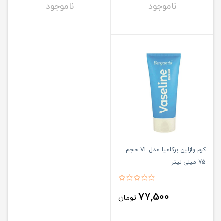
ناموجود
ناموجود
کرم وازلین برگامیا مدل VL حجم
75 میلی لیتر
77,500
تومان