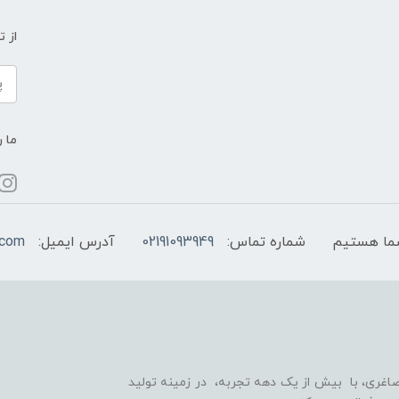
از 
ما ر
شماره تماس:
02191093949
آدرس ایمیل:
.com
اغری، با بیش از یک دهه تجربه، در زمینه تولید