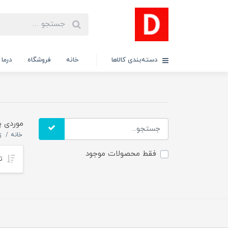
دسته‌بندی کالاها
خانه
فروشگاه
درما
موردی ب
خانه
ز
فقط محصولات موجود
تر