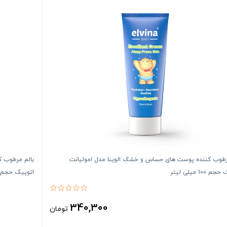
رطوب کننده پوست های حساس و خشک الوینا مدل امولیانت
بالم مرطوب 
100 میلی لیتر
اتوپیک حجم 30 میلی لیت
340,300
تومان