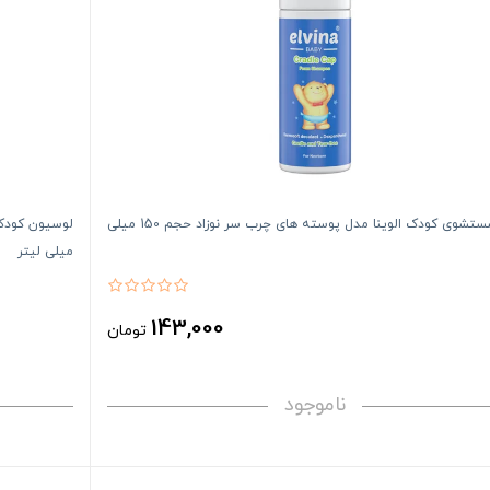
فوم شستشوی کودک الوینا مدل پوسته های چرب سر نوزاد حجم 150 میلی
میلی لیتر
143,000
تومان
ناموجود