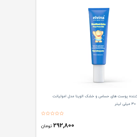
کننده پوست های حساس و خشک الوینا مدل امولیانت
ر
292,800
تومان