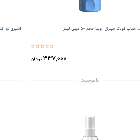
آفتاب کودک مینرال الوینا حجم 50 میلی لیتر
اسپری نرم کننده مو ک
337,000
تومان
ناموجود