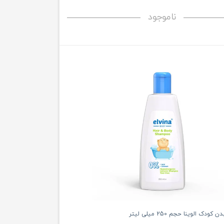
ناموجود
دک الوینا حجم 250 میلی لیتر