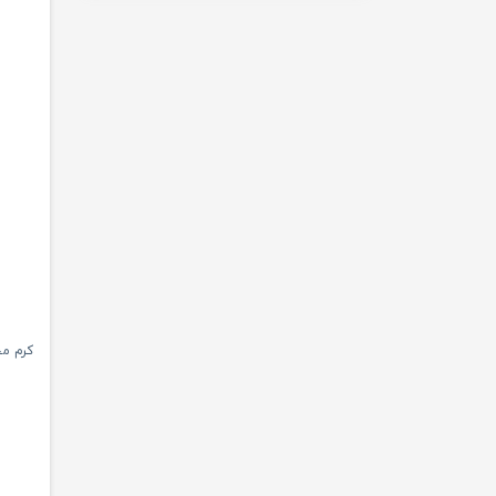
کرم محا