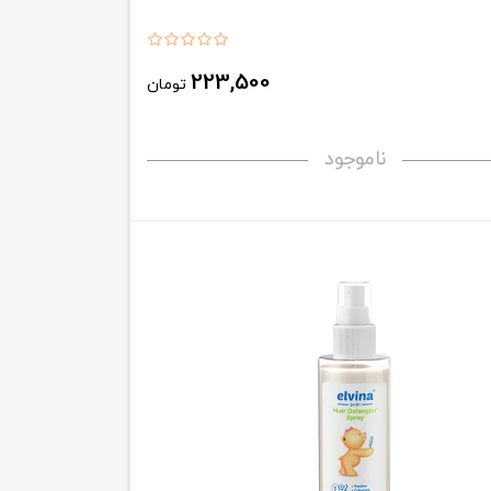
223,500
تومان
ناموجود