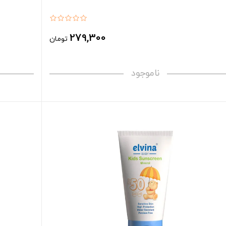
279,300
تومان
ناموجود