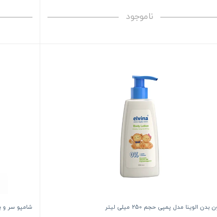
ناموجود
دن الوینا مدل پمپی حجم 250 میلی لیتر
شامپو سر و بدن کو