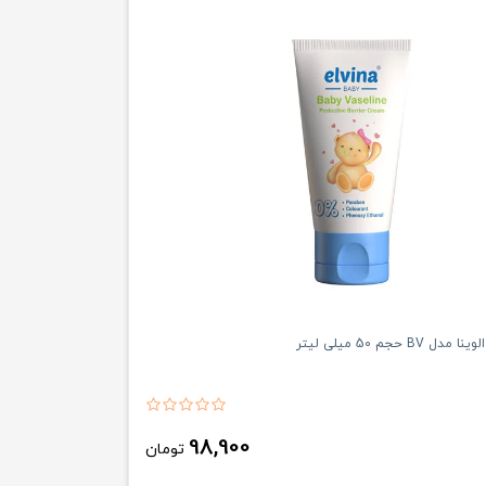
BV حجم 50 میلی لیتر
98,900
تومان