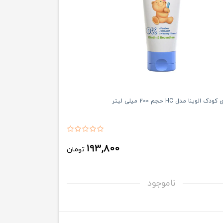
لوینا مدل HC حجم 200 میلی لیتر
193,800
تومان
ناموجود