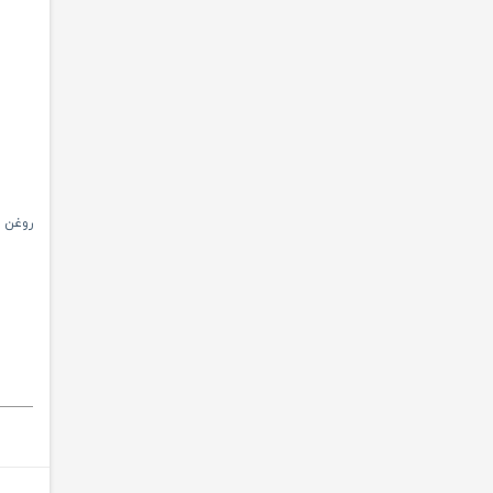
روغن بدن ک