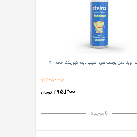
لوسیون کودک الوینا مدل پوست های آسیب دیده کیوزینک حجم 120
295,300
تومان
ناموجود