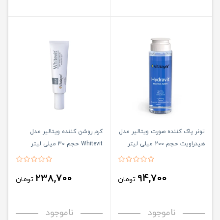
تونر پاک کننده صورت ویتالیر مدل
کرم روشن کننده ویتالیر مدل
هیدراویت حجم 200 میلی لیتر
Whitevit حجم 30 میلی لیتر
238,700
94,700
تومان
تومان
ناموجود
ناموجود