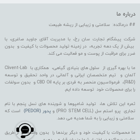
درباره ما
## درماکده: سلامتی و زیبایی از ریشه طبیعت
شرکت پیشگام تجارت سان رخ، با مدیریت آقای جاوید صاغری، با
بیش از یک دهه تجربه، در زمینه تولید محصولات با کیفیت و بدون
ضرر برای مراقبت از پوست و مو فعالیت می کند.
ما با بهره گیری از سلول های بنیادی گیاهی، همکاری با Clivent-Lab
آلمان و تیم متخصصان ایرانی و آلمانی در واحد تحقیق و توسعه
(R&D)، فرمولاسیون منحصر به فردی بر پایه CBD Oil و بدون سولفات
را برای محصولات خود توسعه داده ایم.
ثمره این تلاش ها، تولید شامپوها و شوینده های نسل پنجم با نام
تجاری پرو استم سل (PRO STEM CELL) و
پدور (PEDOR)
است که
سلامتی و زیبایی را به شما هدیه می دهد.
ما محصولات با کیفیت خود و دیگر برندها را بدون واسطه و از طریق
سایت درماکده در اختیار شما عزیران قرار می دهیم.