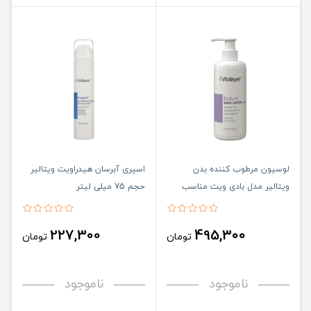
لوسیون مرطوب کننده بدن
اسپری آبرسان هیدراویت ویتالیر
ویتالیر مدل بادی ویت مناسب
حجم 75 میلی لیتر
پوست خشک حجم 500 میلی لیتر
227,300
495,300
تومان
تومان
ناموجود
ناموجود