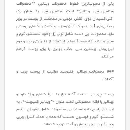
یکی از محبوب‌ترین خطوط محصولات ویتالیر، **محصولات
ویتامین سی ویتالیر** است. ویتامین سی به عنوان یک
آنتی‌اکسیدان قوی، نقش مهمی در محافظت از پوست در برابر
رادیکال‌های آزاد، تحریک کلاژن‌سازی و کاهش لک‌های پوستی
دارد. محصولات این دسته شامل تونر، ژل و فوم شستشو، کرم و
سرم هستند که همه آن‌ها با استفاده از تکنولوژی نانو و فرم
لیپوزومال ویتامین سی، جذب بهتری را برای پوست فراهم
می‌کنند.
### محصولات ویتالیر اکتیویت: مراقبت از پوست چرب و
آکنه‌دار
پوست چرب و مستعد آکنه نیاز به مراقبت‌های ویژه دارد و
ویتالیر با ارائه محصولاتی تحت عنوان **ویتالیر اکتیویت**، به
این نیاز پاسخ داده است. این محصولات شامل تونر، ژل و فوم
شستشو، کرم و لوسیون هستند که همه با هدف کنترل چربی
و جلوگیری از بروز جوش و آکنه تولید شده‌اند.