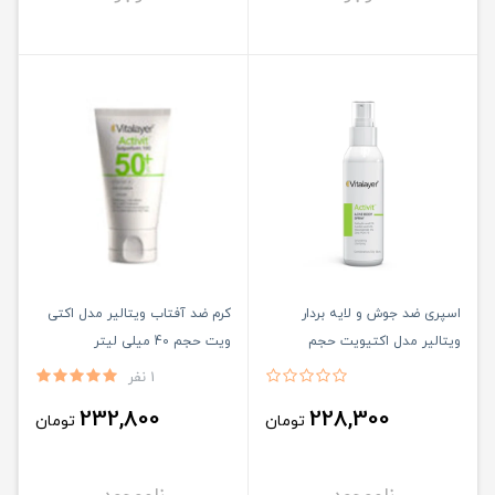
اسپری ضد جوش و لایه بردار
کرم ضد آفتاب ویتالیر مدل اکتى
ویتالیر مدل اکتیویت حجم
ویت حجم 40 میلی لیتر
120میلی لیتر
1 نفر
232,800
228,300
تومان
تومان