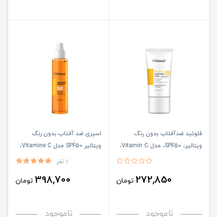
فلوئید ضدآفتاب بدون ‌رنگ
اسپری ضد آفتاب بدون رنگ
ویتالیر، SPF50، مدل Vitamin C،
ویتالیر SPF50 مدل Vitamine C،
مناسب انواع پوست حجم 50
ضد آب، مناسب انواع پوست حجم
1 نفر
میلی‌لیتر
150 میلی‌لیتر
398,700
272,850
تومان
تومان
ناموجود
ناموجود