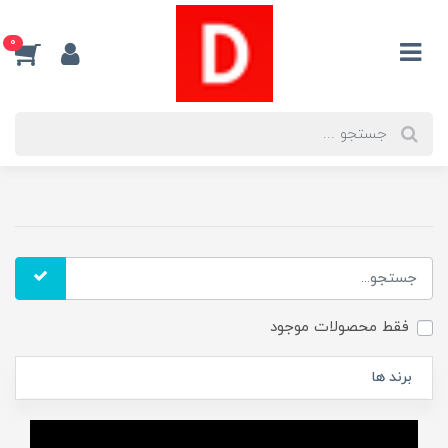
0
فقط محصولات موجود
برند ها