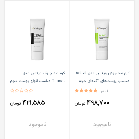
کرم ضد جوش ویتالیر مدل Activit
کرم ضد چروک ویتالیر مدل
مناسب پوست‌های آکنه‌ای حجم
Timevit مناسب انواع پوست حجم
30 میلی لیتر
30 میلی لیتر
1 نفر
421,585
498,700
تومان
تومان
ناموجود
ناموجود