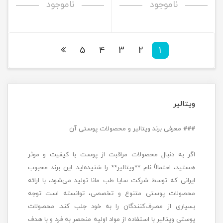
ناموجود
ناموجود
5
4
3
2
1
ویتالیر
### معرفی برند ویتالیر و محصولات پوستی آن
اگر به دنبال محصولات مراقبت از پوست با کیفیت و موثر
هستید، احتمالاً نام **ویتالیر** را شنیده‌اید. این برند محبوب
ایرانی که توسط شرکت سایا طب مانا تولید می‌شود، با ارائه
محصولات پوستی متنوع و تخصصی، توانسته است توجه
بسیاری از مصرف‌کنندگان را به خود جلب کند. محصولات
پوستی ویتالیر با استفاده از مواد اولیه منحصر به فرد و با هدف