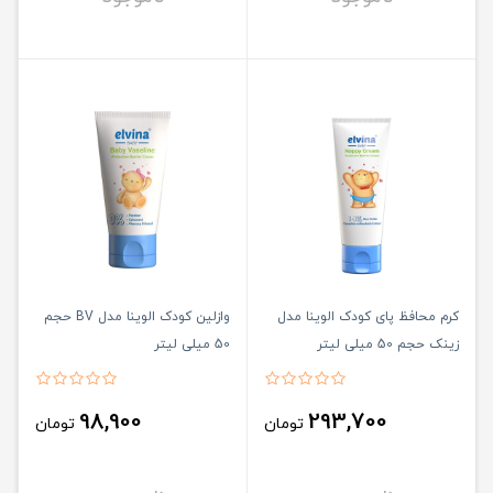
کرم محافظ پای کودک الوینا مدل
وازلین کودک الوینا مدل BV حجم
زینک حجم 50 میلی لیتر
50 میلی لیتر
98,900
293,700
تومان
تومان