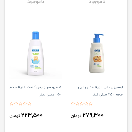
ناموجود
ناموجود
لوسیون بدن الوینا مدل پمپی
شامپو سر و بدن کودک الوینا حجم
حجم 250 میلی لیتر
250 میلی لیتر
223,500
279,300
تومان
تومان