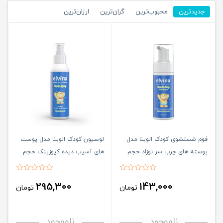
جدیدترین
محبوب‌ترین
گران‌ترین
ارزان‌ترین
فوم شستشوی کودک الوینا مدل
لوسیون کودک الوینا مدل پوست
پوسته های چرب سر نوزاد حجم
های آسیب دیده کیوزینک حجم
150 میلی لیتر
120 میلی لیتر
295,300
143,000
تومان
تومان
ناموجود
ناموجود