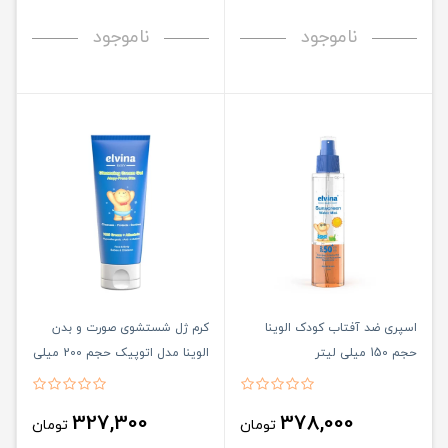
ناموجود
ناموجود
اسپری ضد آفتاب کودک الوینا
کرم ژل شستشوی صورت و بدن
حجم 150 میلی لیتر
الوینا مدل اتوپیک حجم 200 میلی
لیتر
327,300
378,000
تومان
تومان