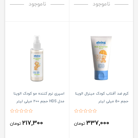
ناموجود
ناموجود
کرم ضد آفتاب کودک مینرال الوینا
اسپری نرم کننده مو کودک الوینا
حجم 50 میلی لیتر
مدل HDS حجم 200 میلی لیتر
217,300
337,000
تومان
تومان