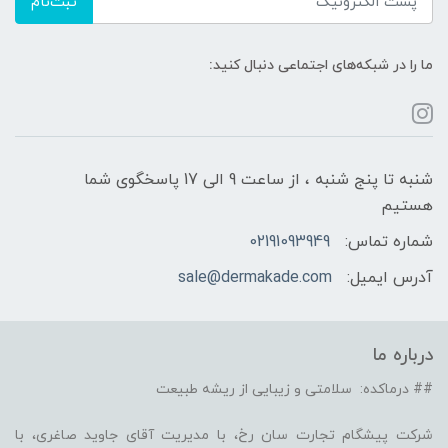
ثبت‌نام
ما را در شبکه‌های اجتماعی دنبال کنید:
شنبه تا پنج شنبه ، از ساعت 9 الی 17 پاسخگوی شما
هستیم
شماره تماس:
02191093949
آدرس ایمیل:
sale@dermakade.com
درباره ما
## درماکده: سلامتی و زیبایی از ریشه طبیعت
شرکت پیشگام تجارت سان رخ، با مدیریت آقای جاوید صاغری، با