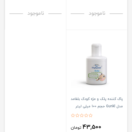
ناموجود
ناموجود
پاک کننده پلک و مژه کودک بلفامد
مدل Gunkl حجم 100 میلی لیتر
43,500
تومان