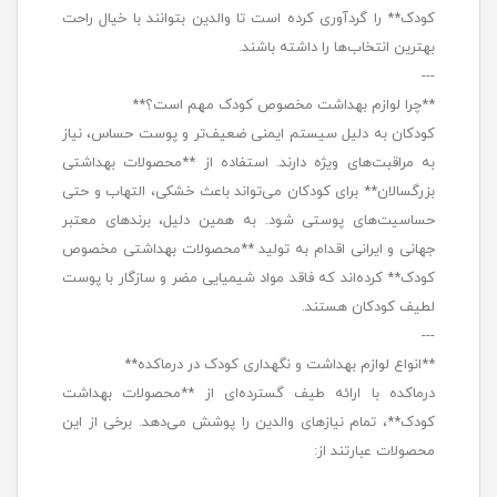
کودک** را گردآوری کرده است تا والدین بتوانند با خیال راحت
بهترین انتخاب‌ها را داشته باشند.
---
**چرا لوازم بهداشت مخصوص کودک مهم است؟**
کودکان به دلیل سیستم ایمنی ضعیف‌تر و پوست حساس، نیاز
به مراقبت‌های ویژه دارند. استفاده از **محصولات بهداشتی
بزرگسالان** برای کودکان می‌تواند باعث خشکی، التهاب و حتی
حساسیت‌های پوستی شود. به همین دلیل، برندهای معتبر
جهانی و ایرانی اقدام به تولید **محصولات بهداشتی مخصوص
کودک** کرده‌اند که فاقد مواد شیمیایی مضر و سازگار با پوست
لطیف کودکان هستند.
---
**انواع لوازم بهداشت و نگهداری کودک در درماکده**
درماکده با ارائه طیف گسترده‌ای از **محصولات بهداشت
کودک**، تمام نیازهای والدین را پوشش می‌دهد. برخی از این
محصولات عبارتند از: