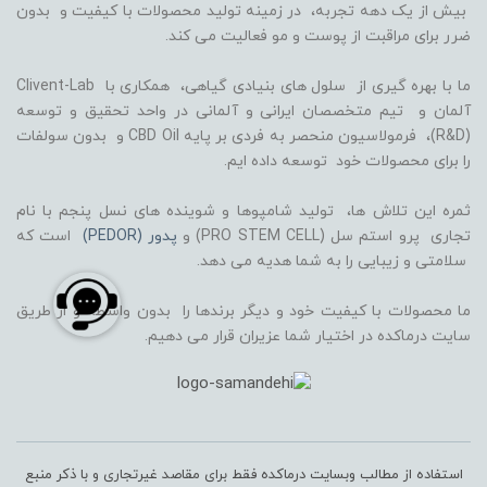
بیش از یک دهه تجربه، در زمینه تولید محصولات با کیفیت و بدون
ضرر برای مراقبت از پوست و مو فعالیت می کند.
ما با بهره گیری از سلول های بنیادی گیاهی، همکاری با Clivent-Lab
آلمان و تیم متخصصان ایرانی و آلمانی در واحد تحقیق و توسعه
(R&D)، فرمولاسیون منحصر به فردی بر پایه CBD Oil و بدون سولفات
را برای محصولات خود توسعه داده ایم.
ثمره این تلاش ها، تولید شامپوها و شوینده های نسل پنجم با نام
تجاری پرو استم سل (PRO STEM CELL) و
پدور (PEDOR)
است که
سلامتی و زیبایی را به شما هدیه می دهد.
ما محصولات با کیفیت خود و دیگر برندها را بدون واسطه و از طریق
سایت درماکده در اختیار شما عزیران قرار می دهیم.
استفاده از مطالب وبسایت درماکده فقط برای مقاصد غیرتجاری و با ذکر منبع