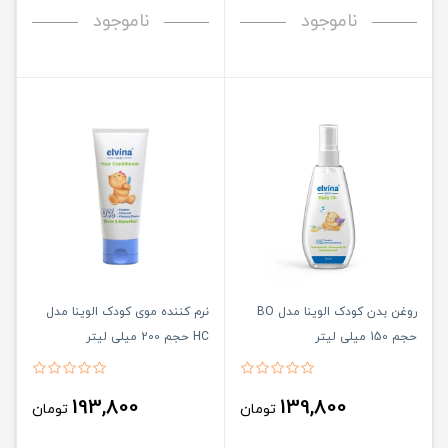
ناموجود
ناموجود
روغن بدن کودک الوینا مدل BO
نرم کننده موی کودک الوینا مدل
حجم 150 میلی لیتر
HC حجم 200 میلی لیتر
193,800
139,800
تومان
تومان