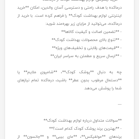
درماکده با هدف راحتی و دسترسی آسان والدین، امکان **خرید
اینترنتی لوازم بهداشت کودک** را فراهم کرده است. با خرید از
درماکده، می‌توانید از مزایای زیر بهره‌مند شوید:
- **تضمین اصالت و کیفیت کالاها**
- **تنوع بالای محصولات بهداشت کودک**
- **قیمت‌های رقابتی و تخفیف‌های ویژه**
- **ارسال سریع و مطمئن به سراسر ایران**
چه به دنبال **پوشک کودک**، **شامپوی ملایم** یا
**دستمال مرطوب بدون عطر** باشید، درماکده تمام نیازهای
شما را پوشش می‌دهد.
---
**سوالات متداول درباره لوازم بهداشت کودک**
- **بهترین برند پوشک کودک کدام است؟**
برندهای **مولفیکس**، **مای بیبی** و **جانسون** از