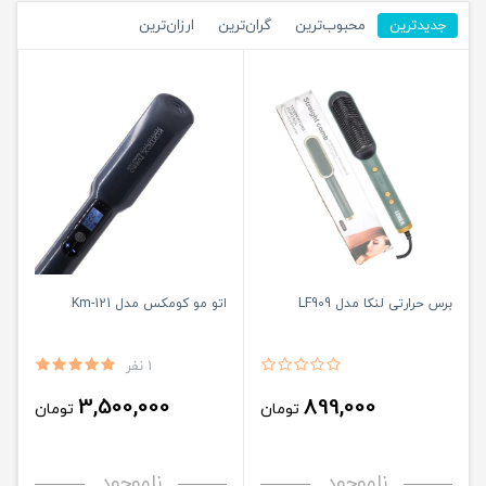
جدیدترین
محبوب‌ترین
گران‌ترین
ارزان‌ترین
برس حرارتی لنکا مدل LF909
اتو مو کومکس مدل Km-121
1 نفر
3,500,000
899,000
تومان
تومان
ناموجود
ناموجود