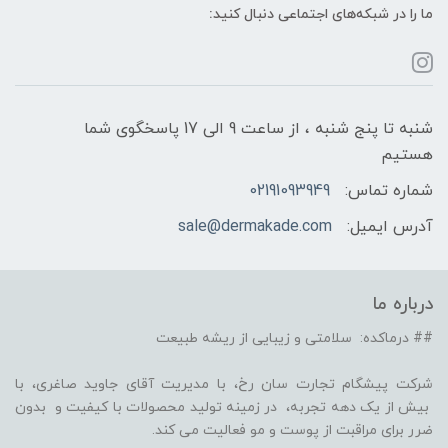
ما را در شبکه‌های اجتماعی دنبال کنید:
شنبه تا پنج شنبه ، از ساعت 9 الی 17 پاسخگوی شما
هستیم
شماره تماس:
02191093949
آدرس ایمیل:
sale@dermakade.com
درباره ما
## درماکده: سلامتی و زیبایی از ریشه طبیعت
شرکت پیشگام تجارت سان رخ، با مدیریت آقای جاوید صاغری، با
بیش از یک دهه تجربه، در زمینه تولید محصولات با کیفیت و بدون
ضرر برای مراقبت از پوست و مو فعالیت می کند.