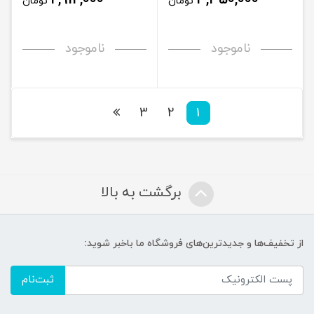
تومان
تومان
ناموجود
ناموجود
3
2
1
برگشت به بالا
از تخفیف‌ها و جدیدترین‌های فروشگاه ما باخبر شوید:
ثبت‌نام