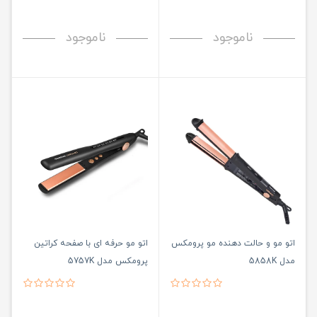
ناموجود
ناموجود
اتو مو و حالت دهنده مو پرومکس
اتو مو حرفه ای با صفحه کراتین
مدل 5858K
پرومکس مدل 5757K