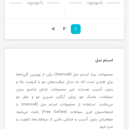
ناموجود
ناموجود
2
1
استم سل
محصولات برند استم سل (Stemcell) یکی از بهترین گزینه‌ها
برای افرادی است که به دنبال مراقبت‌های مو با کیفیت بالا و
بدون آسیب هستند. این محصولات شامل شامپو بدون
سولفات، ماسک مو، روغن آرگان، اسپری مو و عطر مو
می‌باشند. استفاده از محصولات استم سل (stemcell) با
فرمولاسیون فری سولفات (Free Sulfate) باعث می‌شود
موهایتان بدون آسیب و خشکی ناشی از سولفات‌ها، تقویت و
احیا شود.