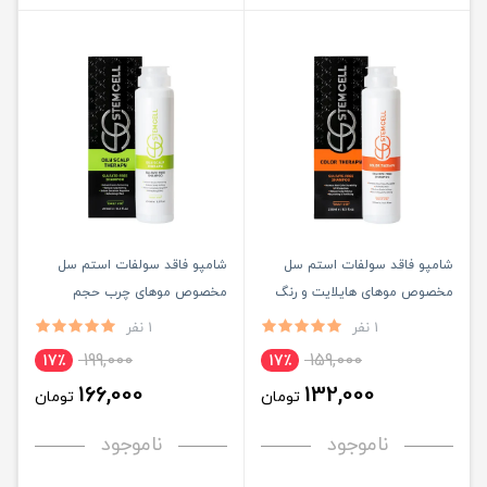
شامپو فاقد سولفات استم سل
شامپو فاقد سولفات استم سل
مخصوص موهای هایلایت و رنگ
مخصوص موهای چرب حجم
شده حجم 250ML
250ML
1 نفر
1 نفر
199,000
159,000
17٪
17٪
166,000
132,000
تومان
تومان
ناموجود
ناموجود