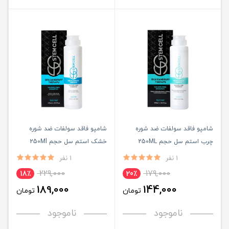
شامپو فاقد سولفات ضد شوره
شامپو فاقد سولفات ضد شوره
چرب استم سل حجم 250ML
خشک استم سل حجم 250Ml
1 نفر
1 نفر
229,000
179,000
18٪
20٪
189,000
144,000
تومان
تومان
ناموجود
ناموجود