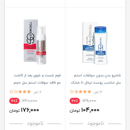
شامپو بدن بدون سولفات استم
فوم شست و شوی بعد از کاشت
سل مناسب پوست نرمال تا خشک
مو فاقد سوفات استم سل حجم
حجم 300ML
200ML
3 نفر
2 نفر
220,000
129,000
20٪
20٪
176,000
104,000
تومان
تومان
ناموجود
ناموجود