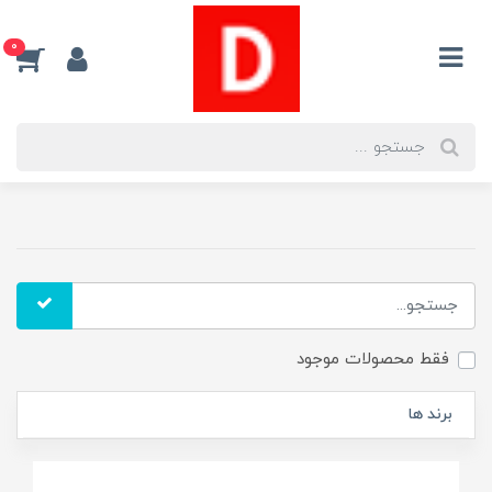
0
فقط محصولات موجود
برند ها