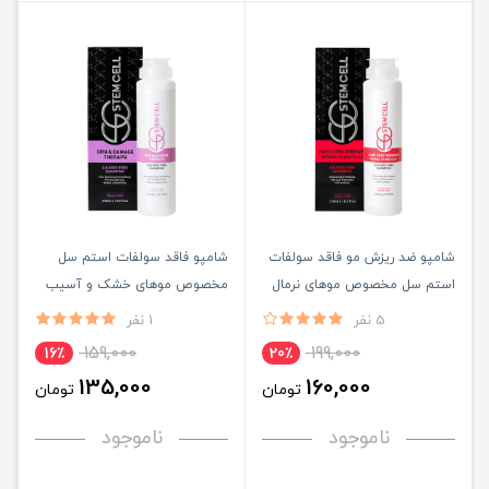
شامپو ضد ریزش مو فاقد سولفات
شامپو فاقد سولفات استم سل
استم سل مخصوص موهای نرمال
مخصوص موهای خشک و آسیب
تا خشک حجم 250ML
دیده حجم 250ML
5 نفر
1 نفر
159,000
199,000
16٪
20٪
135,000
160,000
تومان
تومان
ناموجود
ناموجود