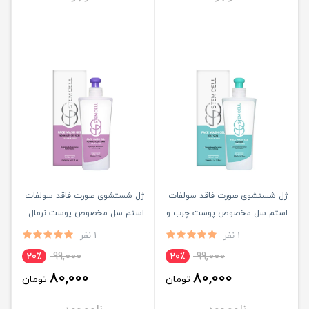
ژل شستشوی صورت فاقد سولفات
ژل شستشوی صورت فاقد سولفات
استم سل مخصوص پوست چرب و
استم سل مخصوص پوست نرمال
آکنه دار حجم 200ML
تا خشک حجم 200ML
1 نفر
1 نفر
99,000
99,000
20٪
20٪
80,000
80,000
تومان
تومان