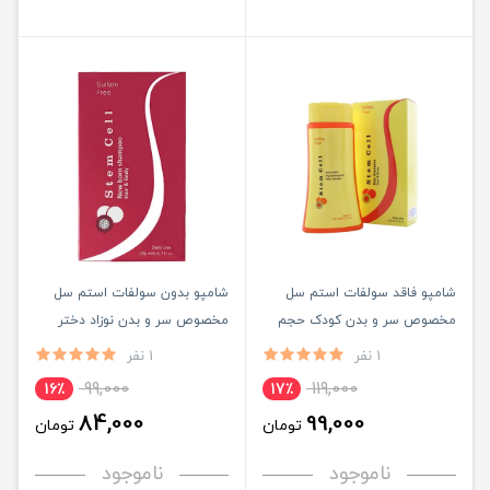
شامپو فاقد سولفات استم سل
شامپو بدون سولفات استم سل
مخصوص سر و بدن کودک حجم
مخصوص سر و بدن نوزاد دختر
200ML
حجم 200ML
1 نفر
1 نفر
99,000
119,000
16٪
17٪
84,000
99,000
تومان
تومان
ناموجود
ناموجود