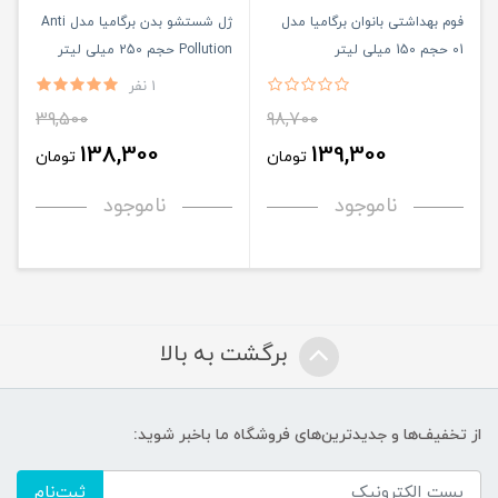
فوم بهداشتی بانوان برگامیا مدل
ژل شستشو بدن برگامیا مدل Anti
01 حجم 150 میلی لیتر
Pollution حجم 250 میلی لیتر
1 نفر
39,500
98,700
138,300
139,300
تومان
تومان
ناموجود
ناموجود
برگشت به بالا
از تخفیف‌ها و جدیدترین‌های فروشگاه ما باخبر شوید:
ثبت‌نام