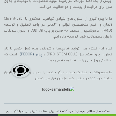
بیش از یک دهه تجربه، در زمینه تولید محصولات با کیفیت و بدون
ضرر برای مراقبت از پوست و مو فعالیت می کند.
ما با بهره گیری از سلول های بنیادی گیاهی، همکاری با Clivent-Lab
آلمان و تیم متخصصان ایرانی و آلمانی در واحد تحقیق و توسعه
(R&D)، فرمولاسیون منحصر به فردی بر پایه CBD Oil و بدون سولفات
را برای محصولات خود توسعه داده ایم.
ثمره این تلاش ها، تولید شامپوها و شوینده های نسل پنجم با نام
تجاری پرو استم سل (PRO STEM CELL) و
پدور (PEDOR)
است که
سلامتی و زیبایی را به شما هدیه می دهد.
ما محصولات با کیفیت خود و دیگر برندها را بدون واسطه و از طریق
سایت درماکده در اختیار شما عزیران قرار می دهیم.
استفاده از مطالب وبسایت درماکده فقط برای مقاصد غیرتجاری و با ذکر منبع