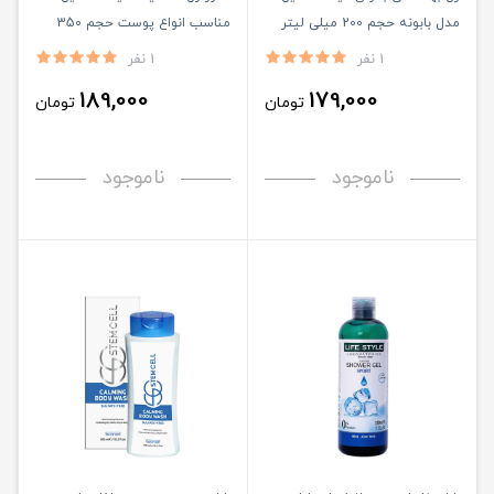
مدل بابونه حجم 200 میلی لیتر
مناسب انواع پوست حجم 350
میلی لیتر
1 نفر
1 نفر
189,000
179,000
تومان
تومان
ناموجود
ناموجود