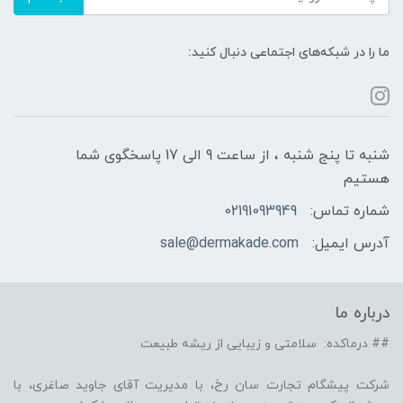
ما را در شبکه‌های اجتماعی دنبال کنید:
شنبه تا پنج شنبه ، از ساعت 9 الی 17 پاسخگوی شما
هستیم
شماره تماس:
02191093949
آدرس ایمیل:
sale@dermakade.com
درباره ما
## درماکده: سلامتی و زیبایی از ریشه طبیعت
شرکت پیشگام تجارت سان رخ، با مدیریت آقای جاوید صاغری، با