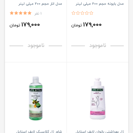
مدل بابونه حجم 200 میلی لیتر
مدل انار حجم 200 میلی لیتر
1 نفر
179,000
179,000
تومان
تومان
ناموجود
ناموجود
ژل بهداشتی بانوان لایف استایل
شاور ژل کلاسیک لایف استایل