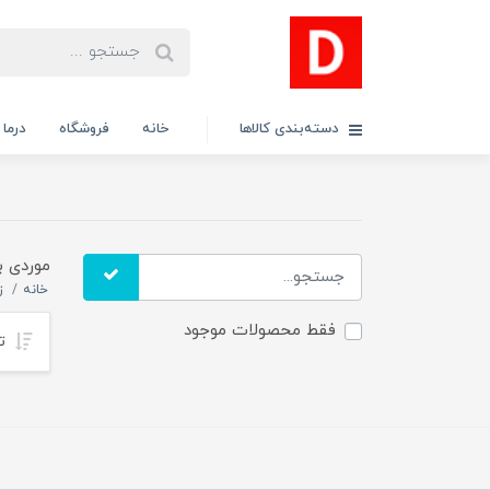
دسته‌بندی کالاها
خانه
فروشگاه
درما
موردی ب
خانه
ز
فقط محصولات موجود
تر