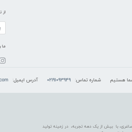
از 
ما ر
شماره تماس:
02191093949
آدرس ایمیل:
.com
اغری، با بیش از یک دهه تجربه، در زمینه تولید