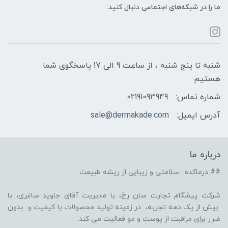
ما را در شبکه‌های اجتماعی دنبال کنید:
شنبه تا پنج شنبه ، از ساعت 9 الی 17 پاسخگوی شما
هستیم
شماره تماس:
02191093949
آدرس ایمیل:
sale@dermakade.com
درباره ما
## درماکده: سلامتی و زیبایی از ریشه طبیعت
شرکت پیشگام تجارت سان رخ، با مدیریت آقای جاوید صاغری، با
بیش از یک دهه تجربه، در زمینه تولید محصولات با کیفیت و بدون
ضرر برای مراقبت از پوست و مو فعالیت می کند.