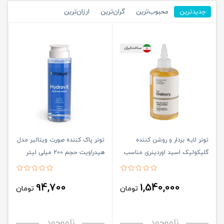
جدیدترین
محبوب‌ترین
گران‌ترین
ارزان‌ترین
تونر لایه بردار و روشن کننده
تونر پاک کننده صورت ویتالیر مدل
گلیکولیک اسید اوردینری مناسب
هیدراویت حجم 200 میلی لیتر
انواع پوست حجم 240 میلی لیتر
94,700
1,540,000
تومان
تومان
ناموجود
ناموجود