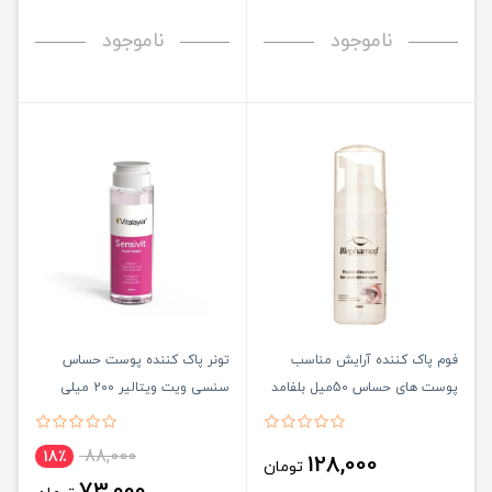
ناموجود
ناموجود
فوم پاک کننده آرایش مناسب
تونر پاک کننده پوست حساس
پوست های حساس 50میل بلفامد
سنسی ویت ویتالیر 200 میلی
لیتر
88,000
18٪
128,000
تومان
73,000