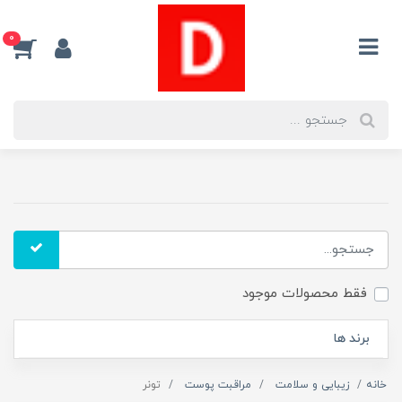
0
فقط محصولات موجود
برند ها
خانه
زیبایی و سلامت
مراقبت پوست
تونر