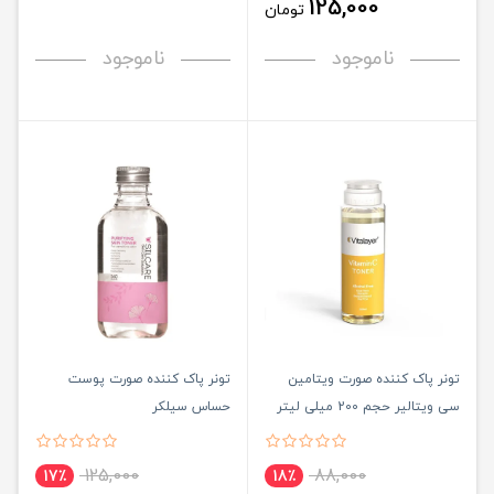
125,000
تومان
ناموجود
ناموجود
تونر پاک کننده صورت ویتامین
تونر پاک کننده صورت پوست
سی ویتالیر حجم 200 میلی لیتر
حساس سیلکر
125,000
88,000
17٪
18٪