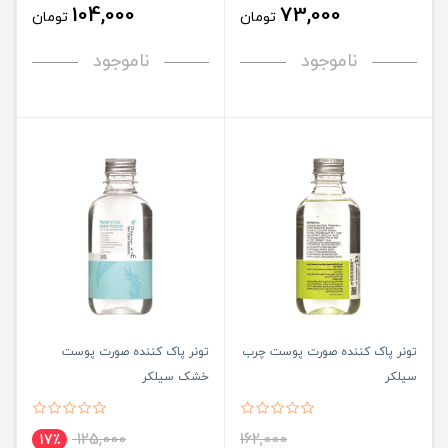
104,000
73,000
تومان
تومان
ناموجود
ناموجود
تونر پاک کننده صورت پوست چرب
تونر پاک کننده صورت پوست
سیلکر
خشک سیلکر
125,000
162,000
17٪