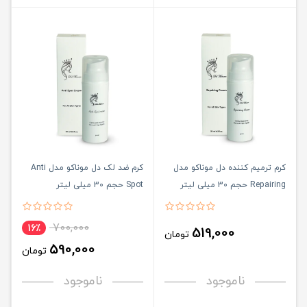
کرم ترمیم کننده دل موناکو مدل
کرم ضد لک دل موناکو مدل Anti
Repairing حجم 30 میلی لیتر
Spot حجم 30 میلی لیتر
700,000
16٪
519,000
تومان
590,000
تومان
ناموجود
ناموجود