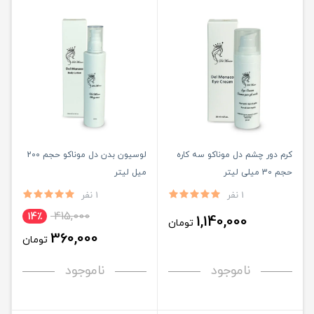
کرم دور چشم دل موناکو سه کاره
لوسیون بدن دل موناکو حجم 200
حجم 30 میلی لیتر
میل لیتر
1 نفر
1 نفر
415,000
14٪
1,140,000
تومان
360,000
تومان
ناموجود
ناموجود