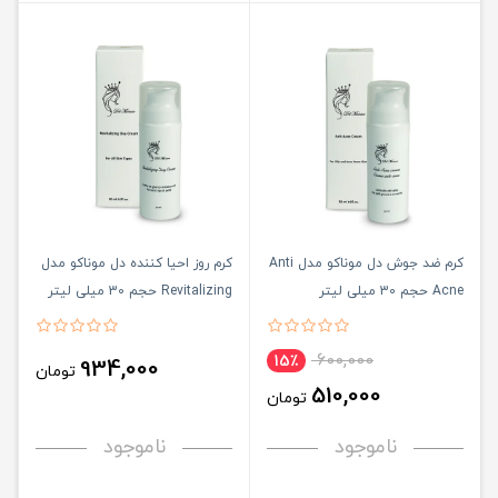
کرم ضد جوش دل موناکو مدل Anti
کرم روز احیا کننده دل موناکو مدل
Acne حجم 30 میلی لیتر
Revitalizing حجم 30 میلی لیتر
600,000
15٪
934,000
تومان
510,000
تومان
ناموجود
ناموجود