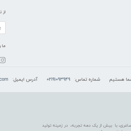
از 
ما ر
شماره تماس:
02191093949
آدرس ایمیل:
.com
اغری، با بیش از یک دهه تجربه، در زمینه تولید