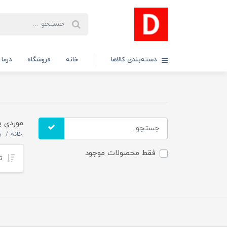
دسته‌بندی کالاها
خانه
فروشگاه
درما
موردی ب
خانه
ب
فقط محصولات موجود
تر