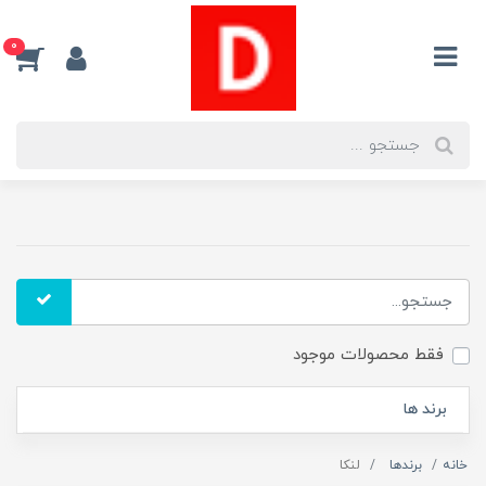
0
فقط محصولات موجود
برند ها
خانه
برندها
لنکا