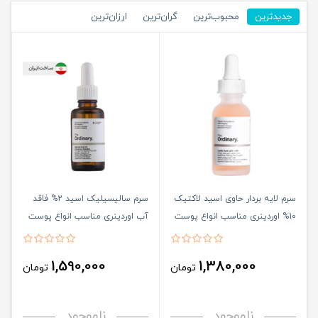
جدیدترین
محبوب‌ترین
گران‌ترین
ارزان‌ترین
سرم لایه بردار حاوی اسید لاکتیک
سرم سالیسیلیک اسید 2% فاقد
10% اوردینری مناسب انواع پوست
آب اوردینری مناسب انواع پوست
حجم 30 میلی لیتر
حجم 30 میلی لیتر
1,590,000
1,380,000
تومان
تومان
ناموجود
ناموجود