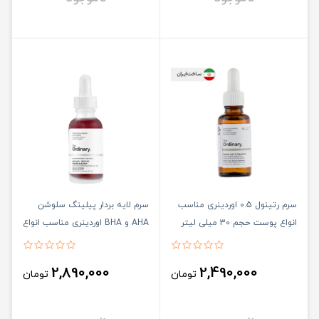
سرم رتینول 0.5 اوردینری مناسب
سرم لایه بردار پیلینگ سلوشن
انواع پوست حجم 30 میلی لیتر
AHA و BHA اوردینری مناسب انواع
پوست حجم 30 میلی لیتر
2,890,000
2,490,000
تومان
تومان