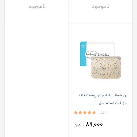
ناموجود
ناموجود
پن شفاف لایه بردار پوست فاقد
سولفات استم سل
1 نفر
89,000
تومان