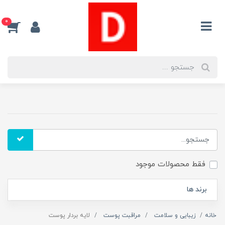
0
فقط محصولات موجود
برند ها
خانه
زیبایی و سلامت
مراقبت پوست
لایه بردار پوست