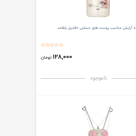
آرایش مناسب پوست های حساس 50میل بلفامد
128,000
تومان
ناموجود