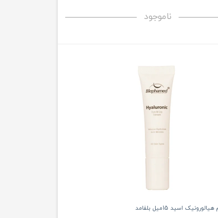
ناموجود
ورونیک اسید 15میل بلفامد