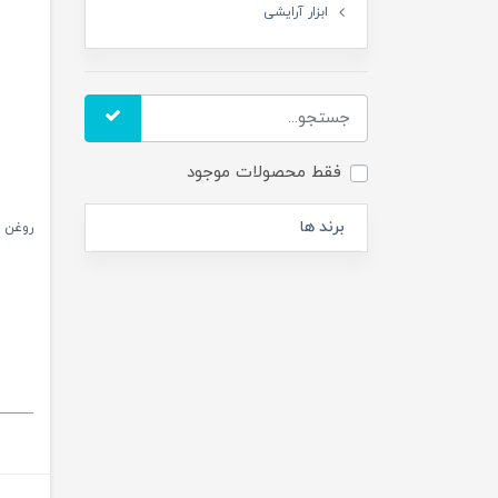
ابزار آرایشی
فقط محصولات موجود
برند ها
روغن 