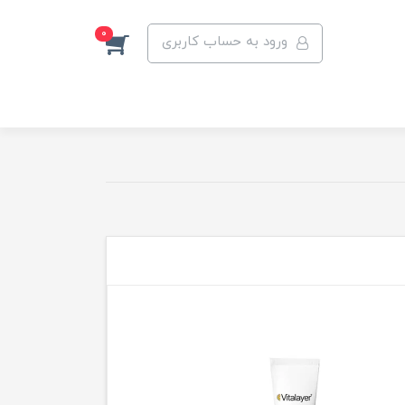
0
ورود به حساب کاربری