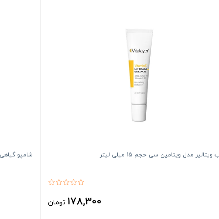
 ویتالیر مدل ویتامین سی حجم 15 میلی لیتر
شامپو گیاهی Energizing بیون
178,300
تومان