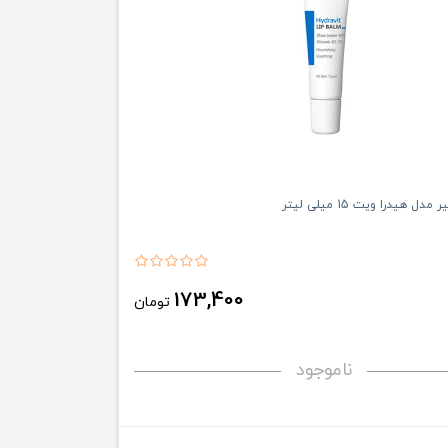
دل هیدرا ویت 15 میلی لیتر
173,400
تومان
ناموجود