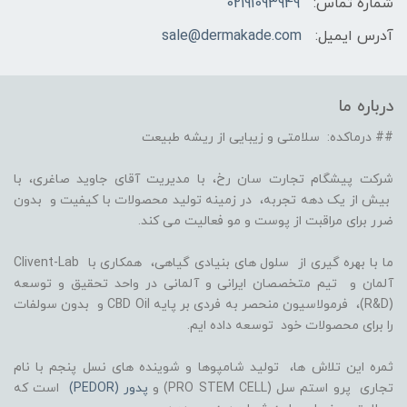
شماره تماس:
02191093949
آدرس ایمیل:
sale@dermakade.com
درباره ما
## درماکده: سلامتی و زیبایی از ریشه طبیعت
شرکت پیشگام تجارت سان رخ، با مدیریت آقای جاوید صاغری، با
بیش از یک دهه تجربه، در زمینه تولید محصولات با کیفیت و بدون
ضرر برای مراقبت از پوست و مو فعالیت می کند.
ما با بهره گیری از سلول های بنیادی گیاهی، همکاری با Clivent-Lab
آلمان و تیم متخصصان ایرانی و آلمانی در واحد تحقیق و توسعه
(R&D)، فرمولاسیون منحصر به فردی بر پایه CBD Oil و بدون سولفات
را برای محصولات خود توسعه داده ایم.
ثمره این تلاش ها، تولید شامپوها و شوینده های نسل پنجم با نام
تجاری پرو استم سل (PRO STEM CELL) و
پدور (PEDOR)
است که