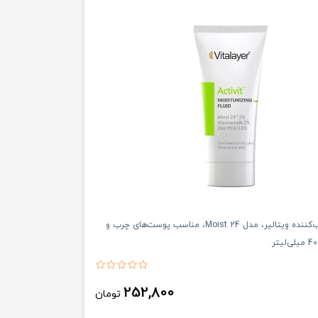
فلوئید مرطوب‌کننده ویتالیر، مدل Moist 24، مناسب پوست‌های چرب و
252,800
تومان