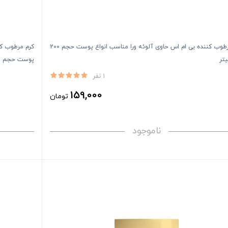
کرم مرطوب کننده بی ام اس حاوی آلوئه ورا مناسب انواع پوست حجم 200
کرم مرطوب کن
یتر
پوست حجم 200 میلی لیتر
1 نفر
159,000
تومان
ناموجود