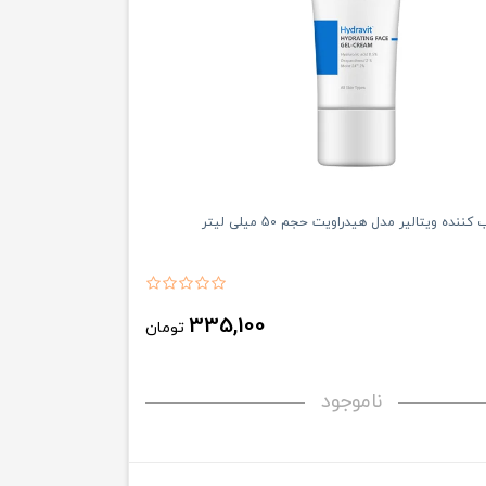
نده ویتالیر مدل هیدراویت حجم 50 میلی لیتر
335,100
تومان
ناموجود