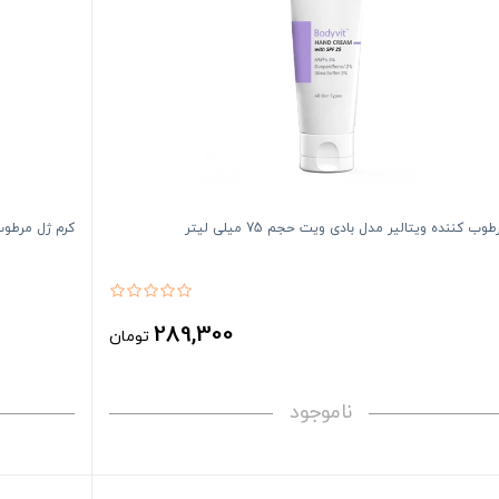
وب کننده ویتالیر مدل بادی ویت حجم 75 میلی لیتر
کرم ژل مرطوب کن
289,300
تومان
ناموجود