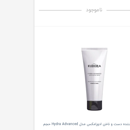
ناموجود
کرم مرطوب کننده دست و ناخن ادورامکس مدل Hydra Advanced حجم