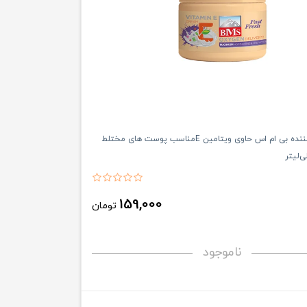
کرم مرطوب کننده بی ام اس حاوی ویتامین Eمناسب پوست های مختلط
159,000
تومان
ناموجود