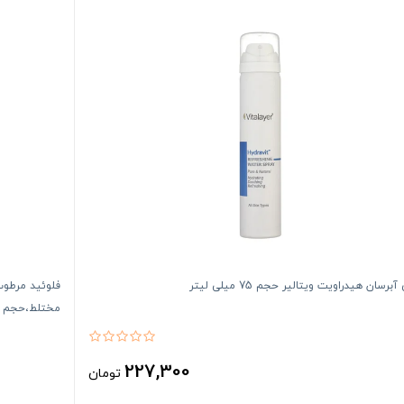
برسان هیدراویت ویتالیر حجم 75 میلی لیتر
مختلط،حجم 40 میلی‌لیتر
227,300
تومان