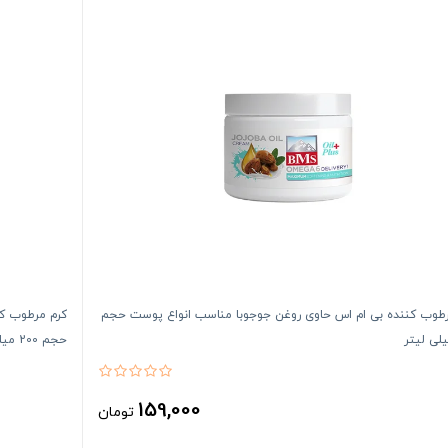
رطوب کننده بی ام اس حاوی روغن جوجوبا مناسب انواع پوست حجم
کرم مرطوب کن
حجم 200 میلی لیتر
159,000
تومان