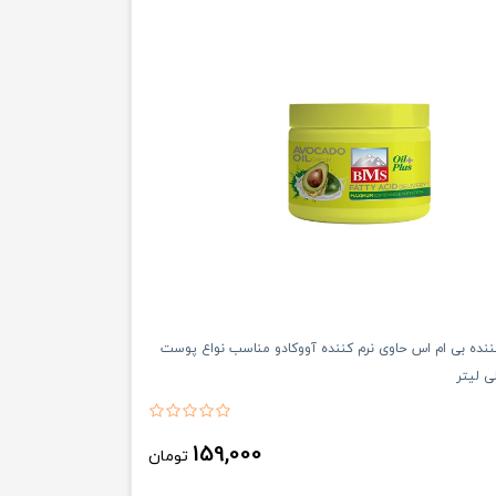
نده بی ام اس حاوی نرم کننده آووکادو مناسب نواع پوست
159,000
تومان