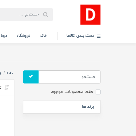
دسته‌بندی کالاها
خانه
فروشگاه
درما
خانه
ز
تر
فقط محصولات موجود
برند ها