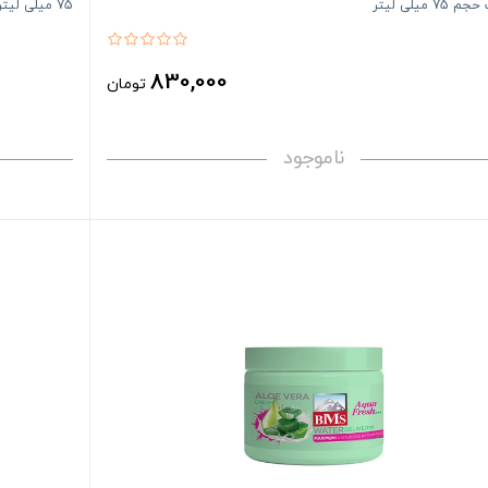
7 میلی لیتر
75 میلی لیتر
830,000
تومان
ناموجود