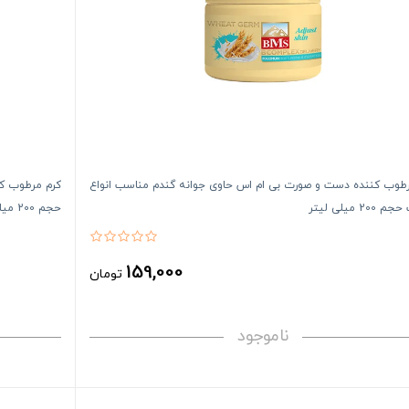
رطوب کننده دست و صورت بی ام اس حاوی جوانه گندم مناسب انواع
20 میلی لیتر
حجم 200 میلی‌لیتر
159,000
تومان
ناموجود