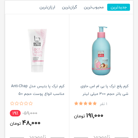
جدیدترین
محبوب‌ترین
گران‌ترین
ارزان‌ترین
کرم رفع ترک پا بی ام اس حاوی
کرم ترک پا بتيس مدل Anti-Chap
شی باتر حجم 300 میلی لیتر
مناسب انواع پوست حجم 50
ميلی ليتر
1 نفر
59,000
19٪
191,000
تومان
48,000
تومان
ناموجود
ناموجود