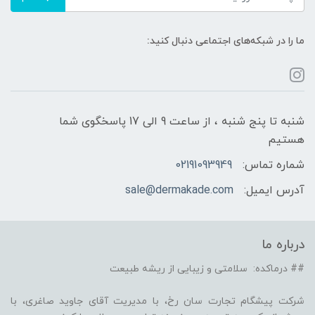
ما را در شبکه‌های اجتماعی دنبال کنید:
شنبه تا پنج شنبه ، از ساعت 9 الی 17 پاسخگوی شما
هستیم
شماره تماس:
02191093949
آدرس ایمیل:
sale@dermakade.com
درباره ما
## درماکده: سلامتی و زیبایی از ریشه طبیعت
شرکت پیشگام تجارت سان رخ، با مدیریت آقای جاوید صاغری، با