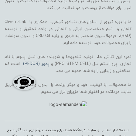
بیش از یک دهه تجربه، در زمینه تولید محصولات با کیفیت و بدون
ضرر برای مراقبت از پوست و مو فعالیت می کند.
ما با بهره گیری از سلول های بنیادی گیاهی، همکاری با Clivent-Lab
آلمان و تیم متخصصان ایرانی و آلمانی در واحد تحقیق و توسعه
(R&D)، فرمولاسیون منحصر به فردی بر پایه CBD Oil و بدون سولفات
را برای محصولات خود توسعه داده ایم.
ثمره این تلاش ها، تولید شامپوها و شوینده های نسل پنجم با نام
تجاری پرو استم سل (PRO STEM CELL) و
پدور (PEDOR)
است که
سلامتی و زیبایی را به شما هدیه می دهد.
ما محصولات با کیفیت خود و دیگر برندها را بدون واسطه و از طریق
سایت درماکده در اختیار شما عزیران قرار می دهیم.
استفاده از مطالب وبسایت درماکده فقط برای مقاصد غیرتجاری و با ذکر منبع