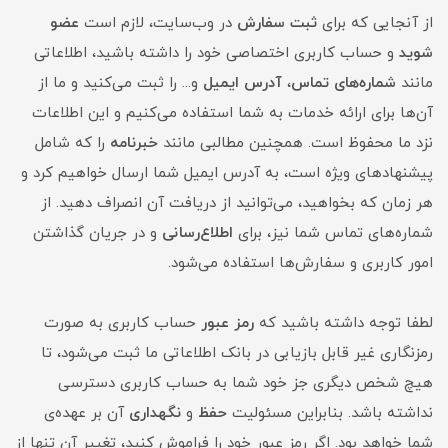
از آنجایی که برای
ثبت سفارش
در وب‌سایت، لازم است
عضو
شوید
و حساب کاربری اختصاصی خود را داشته باشید، اطلاعاتی
مانند
شماره‌های تماس
،
آدرس ایمیل
و... را ثبت می‌کنید و ما از
آن‌ها برای ارائه خدمات به شما استفاده می‌کنیم و این اطلاعات
نزد ما محفوظ است. همچنین مطالبی مانند
خبرنامه
را که شامل
پیشنهادهای ویژه است، به آدرس ایمیل شما ارسال خواهیم کرد و
هر زمان که بخواهید، می‌توانید از دریافت آن انصراف دهید. از
شماره‌های تماس شما نیز، برای
اطلاع‌رسانی
و در جریان گذاشتن
امور کاربری و سفارش‌ها استفاده می‌شود.
لطفا توجه داشته باشید که
رمز عبور
حساب کاربری به صورت
رمزنگاری غیر قابل بازیابی در بانک اطلاعاتی ما ثبت می‌شود، تا
هیچ شخص دیگری جز خود شما به حساب کاربری دسترسی
نداشته باشد. بنابراین مسئولیت
حفظ
و
نگهداری
آن بر عهده‌ی
شما خواهد بود. اگر رمز عبور خود را فراموش کنید، تغییر آن تنها از