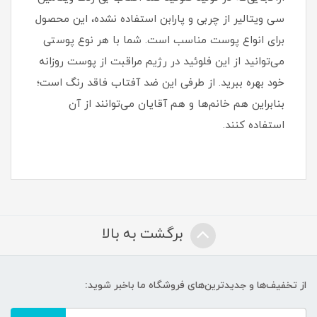
سی ویتالیر از چربی و پارابن استفاده نشده، این محصول
برای انواع پوست مناسب است. شما با هر نوع پوستی
می‌توانید از این فلوئید در رژیم مراقبت از پوست روزانه
خود بهره ببرید. از طرفی این ضد آفتاب فاقد رنگ است؛
بنابراین هم خانم‌ها و هم آقایان می‌توانند از آن
استفاده کنند.
برگشت به بالا
از تخفیف‌ها و جدیدترین‌های فروشگاه ما باخبر شوید: