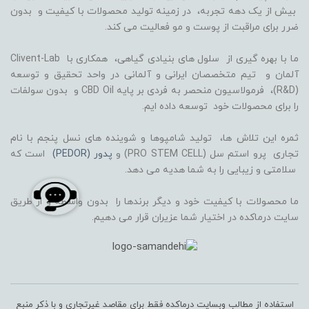
بیش از یک دهه تجربه، در زمینه تولید محصولات با کیفیت و بدون
ضرر برای مراقبت از پوست و مو فعالیت می کند.
ما با بهره گیری از سلول های بنیادی گیاهی، همکاری با Clivent-Lab
آلمان و تیم متخصصان ایرانی و آلمانی در واحد تحقیق و توسعه
(R&D)، فرمولاسیون منحصر به فردی بر پایه CBD Oil و بدون سولفات
را برای محصولات خود توسعه داده ایم.
ثمره این تلاش ها، تولید شامپوها و شوینده های نسل پنجم با نام
تجاری پرو استم سل (PRO STEM CELL) و
پدور (PEDOR)
است که
سلامتی و زیبایی را به شما هدیه می دهد.
ما محصولات با کیفیت خود و دیگر برندها را بدون واسطه و از طریق
سایت درماکده در اختیار شما عزیران قرار می دهیم.
استفاده از مطالب وبسایت درماکده فقط برای مقاصد غیرتجاری و با ذکر منبع