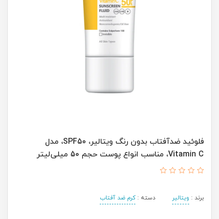
فلوئید ضدآفتاب بدون ‌رنگ ویتالیر، SPF50، مدل
Vitamin C، مناسب انواع پوست حجم 50 میلی‌لیتر
برند :
ویتالیر
دسته :
کرم ضد آفتاب