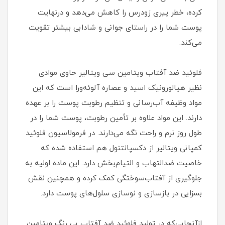
کرده، خطر پیری زودرس را کاهش می‌دهد و درنهایت
پوست شما را در راستای جوانی و شادابی بیشتر تقویت
می‌کند.
فلوئید ضد آفتاب ویتامین سی ویتالیر حاوی موادی
نظیر هیالورونیک اسید و عصاره آلوئه‌ورا است که این
مواد وظیفه آب‌رسانی و تنظیم رطوبت پوست را بر عهده
دارند. این مواد علاوه بر تأمین رطوبت، پوست شما را در
طول روز نرم و راحت نگه می‌دارند. در فرمولاسیون فلوئید
کمپانی ویتالیر از دکسپانتنول هم استفاده شده که
خاصیت ضدالتهاب و التیام‌بخش دارد. این ماده اولیه به
جلوگیری از آفتاب‌سوختگی کمک کرده و همچنین نقش
بسزایی در بازسازی و نوسازی سلول‌های پوست دارد.
ازآنجایی‌که در تولید فلوئید ضد آفتاب بی رنگ ویتامین