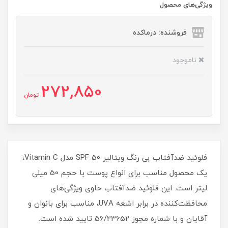
ویژگی‌های محصول
فروشنده: درماکده
ناموجود
272,850
تومان
فلوئید ضدآفتاب بی رنگ ویتالیر SPF 50 مدل Vitamin C،
یک محصول مناسب برای انواع پوست با حجم 50 میلی
لیتر است. این فلوئید ضدآفتاب حاوی ویژگی‌های
محافظت‌کننده در برابر اشعه UVA، مناسب برای بانوان و
آقایان و با شماره مجوز 56/23652 تایید شده است.