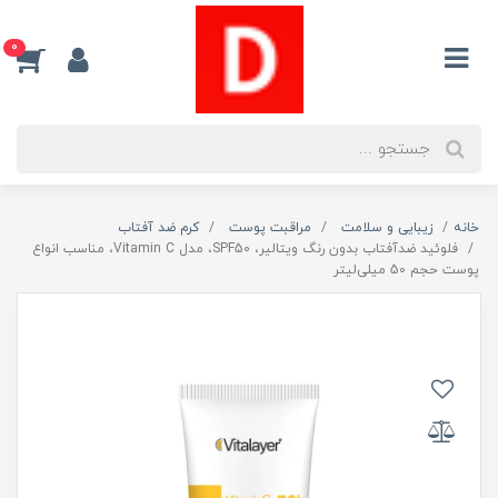
0
خانه
زیبایی و سلامت
مراقبت پوست
کرم ضد آفتاب
فلوئید ضدآفتاب بدون ‌رنگ ویتالیر، SPF50، مدل Vitamin C، مناسب انواع
پوست حجم 50 میلی‌لیتر