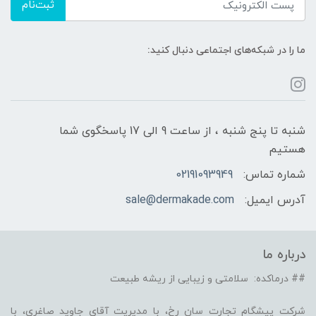
ثبت‌نام
ما را در شبکه‌های اجتماعی دنبال کنید:
شنبه تا پنج شنبه ، از ساعت 9 الی 17 پاسخگوی شما
هستیم
شماره تماس:
02191093949
آدرس ایمیل:
sale@dermakade.com
درباره ما
## درماکده: سلامتی و زیبایی از ریشه طبیعت
شرکت پیشگام تجارت سان رخ، با مدیریت آقای جاوید صاغری، با