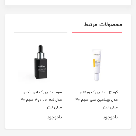
محصولات مرتبط
دل
کرم ژل ضد چروک ویتالیر
سرم ضد چروک ادورامکس
کرم 
مدل ویتامین سی حجم 30
مدل Age perfect حجم 30
میلی لیتر
میلی لیتر
میلی
ناموجود
ناموجود
نام