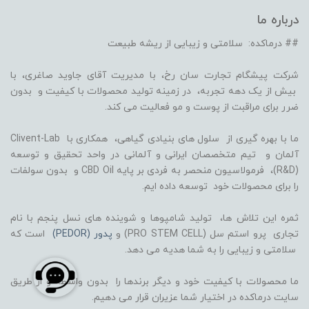
درباره ما
## درماکده: سلامتی و زیبایی از ریشه طبیعت
شرکت پیشگام تجارت سان رخ، با مدیریت آقای جاوید صاغری، با
بیش از یک دهه تجربه، در زمینه تولید محصولات با کیفیت و بدون
ضرر برای مراقبت از پوست و مو فعالیت می کند.
ما با بهره گیری از سلول های بنیادی گیاهی، همکاری با Clivent-Lab
آلمان و تیم متخصصان ایرانی و آلمانی در واحد تحقیق و توسعه
(R&D)، فرمولاسیون منحصر به فردی بر پایه CBD Oil و بدون سولفات
را برای محصولات خود توسعه داده ایم.
ثمره این تلاش ها، تولید شامپوها و شوینده های نسل پنجم با نام
تجاری پرو استم سل (PRO STEM CELL) و
پدور (PEDOR)
است که
سلامتی و زیبایی را به شما هدیه می دهد.
ما محصولات با کیفیت خود و دیگر برندها را بدون واسطه و از طریق
سایت درماکده در اختیار شما عزیران قرار می دهیم.