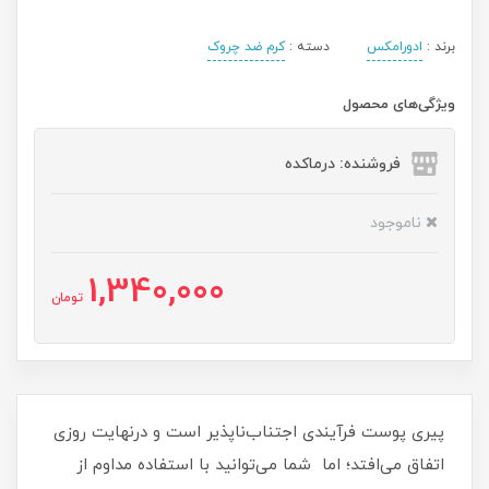
برند :
ادورامکس
دسته :
کرم ضد چروک
ویژگی‌های محصول
فروشنده: درماکده
ناموجود
1,340,000
تومان
پیری پوست فرآیندی اجتناب‌ناپذیر است و درنهایت روزی
اتفاق می‌افتد؛ اما شما می‌توانید با استفاده مداوم از