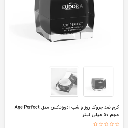
کرم ضد چروک روز و شب ادورامکس مدل Age Perfect
حجم 50 میلی لیتر