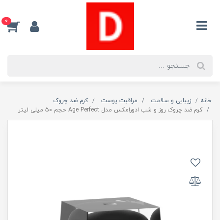
0
خانه
زیبایی و سلامت
مراقبت پوست
کرم ضد چروک
کرم ضد چروک روز و شب ادورامکس مدل Age Perfect حجم 50 میلی لیتر