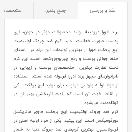
نقد و بررسی
جمع بندی
مشخصات
برند ادورا درزمینهٔ تولید محصولات مؤثر در جوان‌سازی
پوست صورت فعالیت دارد. کرم ضد چروک اولتیمیت
ایج پرفکت ادورا از بهترین تولیدات این برند در راستای
حفظ جوانی پوست و رفع چین‌وچروک‌ها است. این کرم
تحت نظارت بهترین متخصصان پوست و زیبایی در
لابراتوارهای مجهز برند ادورا فرموله شده است. استفاده
از مواد اولیه وارداتی مرغوب برای تولید ایج پرفکت، یکی
از نقاط قوت آن است که باعث اثربخشی بهتر آن در
کوتاه‌مدت می‌شود.
کرم ضد چروک اولتیمیت ایج پرفکت حاوی ماتریکسل
مورفومیکس است. این پپتید یکی از مواد اولیه اصلی در
فرمولاسیون بهترین کرم‌های ضد چروک دنیا به شمار